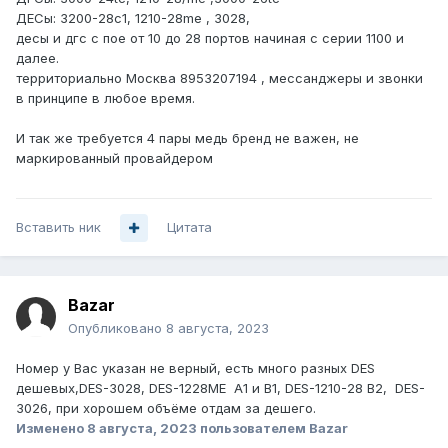
ДЕСы: 3200-28с1, 1210-28me , 3028,
десы и дгс с пое от 10 до 28 портов начиная с серии 1100 и
далее.
территориально Москва 8953207194 , мессанджеры и звонки
в принципе в любое время.
И так же требуется 4 пары медь бренд не важен, не
маркированный провайдером
Вставить ник
Цитата
Bazar
Опубликовано
8 августа, 2023
Номер у Вас указан не верный, есть много разных DES
дешевых,DES-3028, DES-1228ME A1 и B1, DES-1210-28 B2, DES-
3026, при хорошем объёме отдам за дешего.
Изменено
8 августа, 2023
пользователем Bazar