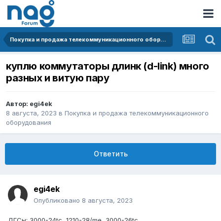
Покупка и продажа телекоммуникационного оборудования
куплю коммутаторы длинк (d-link) много
разных и витую пару
Автор:
egi4ek
8 августа, 2023
в
Покупка и продажа телекоммуникационного
оборудования
Ответить
egi4ek
Опубликовано
8 августа, 2023
ДГСы: 3000-24tc, 1210-28/me ,3000-26tc