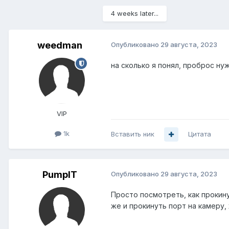
4 weeks later...
weedman
Опубликовано
29 августа, 2023
на сколько я понял, проброс ну
VIP
1k
Вставить ник
Цитата
PumpIT
Опубликовано
29 августа, 2023
Просто посмотреть, как прокин
же и прокинуть порт на камеру,