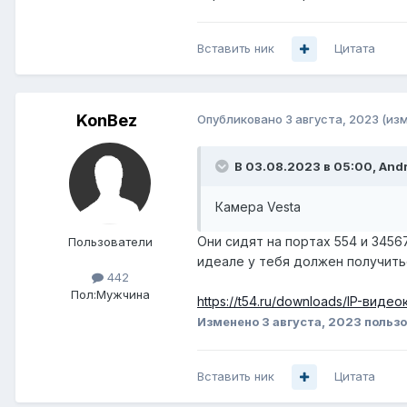
Вставить ник
Цитата
KonBez
Опубликовано
3 августа, 2023
(из
В 03.08.2023 в 05:00,
And
Камера
Vesta
Они сидят на портах 554 и 3456
Пользователи
идеале у тебя должен получитьс
442
Пол:
Мужчина
https://t54.ru/downloads/IP-вид
Изменено
3 августа, 2023
пользо
Вставить ник
Цитата