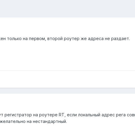
жен только на первом, второй роутер же адреса не раздает.
ут регистратор на роутере RT, если локальный адрес рега сов
 желательно на нестандартный.