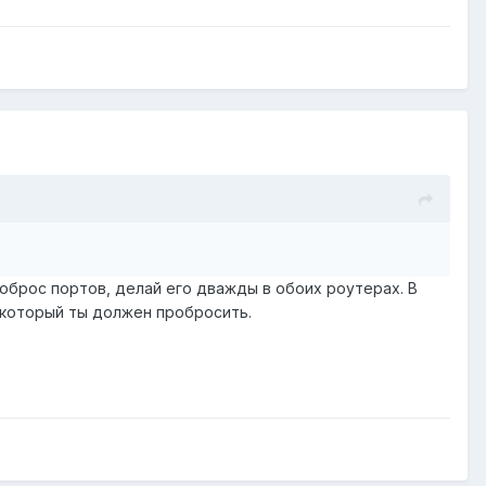
роброс портов, делай его дважды в обоих роутерах. В
, который ты должен пробросить.