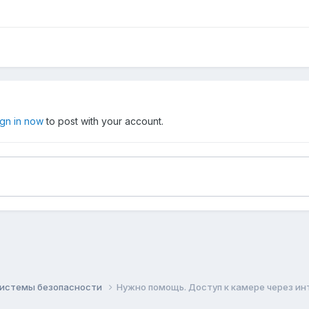
ign in now
to post with your account.
системы безопасности
Нужно помощь. Доступ к камере через ин