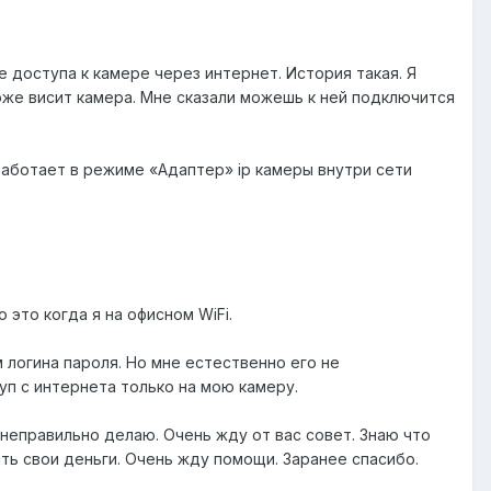
 доступа к камере через интернет. История такая. Я
оже висит камера. Мне сказали можешь к ней подключится
работает в режиме «Адаптер»
ip
камеры внутри сети
о это когда я на офисном
WiFi.
 логина пароля. Но мне естественно его не
уп с интернета только на мою камеру.
о неправильно делаю. Очень жду от вас совет. Знаю что
ь свои деньги. Очень жду помощи. Заранее спасибо.