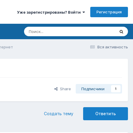
Регистрация
Уже зарегистрированы? Войти
тернет
Вся активность
Share
Подписчики
1
Создать тему
Ответить