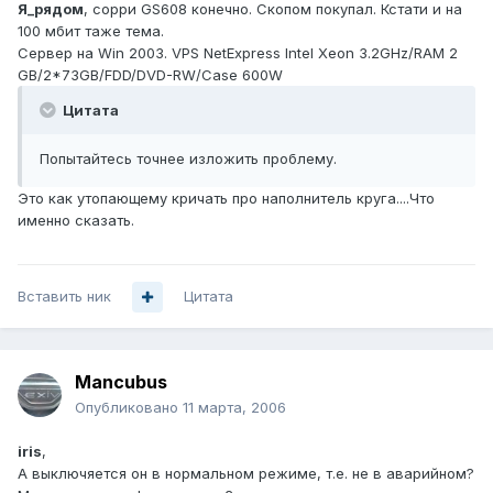
Я_рядом
, сорри GS608 конечно. Скопом покупал. Кстати и на
100 мбит таже тема.
Сервер на Win 2003. VPS NetExpress Intel Xeon 3.2GHz/RAM 2
GB/2*73GB/FDD/DVD-RW/Case 600W
Цитата
Попытайтесь точнее изложить проблему.
Это как утопающему кричать про наполнитель круга....Что
именно сказать.
Вставить ник
Цитата
Mancubus
Опубликовано
11 марта, 2006
iris
,
А выключяется он в нормальном режиме, т.е. не в аварийном?