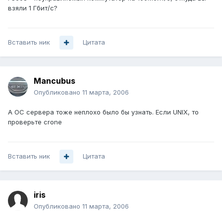
взяли 1 Гбит/с?
Вставить ник
Цитата
Mancubus
Опубликовано
11 марта, 2006
А ОС сервера тоже неплохо было бы узнать. Если UNIX, то
проверьте crone
Вставить ник
Цитата
iris
Опубликовано
11 марта, 2006