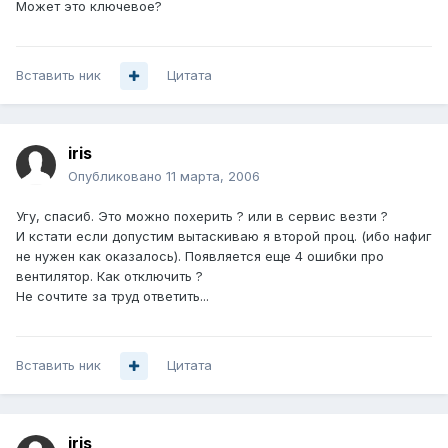
Может это ключевое?
Вставить ник
Цитата
iris
Опубликовано
11 марта, 2006
Угу, спасиб. Это можно похерить ? или в сервис везти ?
И кстати если допустим вытаскиваю я второй проц. (ибо нафиг
не нужен как оказалось). Появляется еще 4 ошибки про
вентилятор. Как отключить ?
Не сочтите за труд ответить...
Вставить ник
Цитата
iris