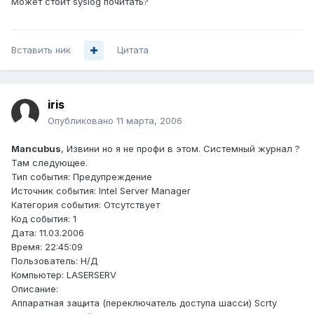
Может стоит syslog почитать?
Вставить ник
Цитата
iris
Опубликовано
11 марта, 2006
Mancubus
, Извини но я не профи в этом. Системный журнал ?
Там следующее.
Тип события: Предупреждение
Источник события: Intel Server Manager
Категория события: Отсутствует
Код события: 1
Дата: 11.03.2006
Время: 22:45:09
Пользователь: Н/Д
Компьютер: LASERSERV
Описание:
Аппаратная защита (переключатель доступа шасси) Scrty