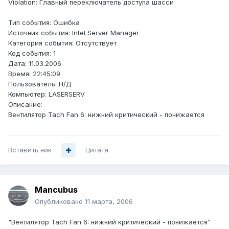
Violation: Главный переключатель доступа шасси
Тип события: Ошибка
Источник события: Intel Server Manager
Категория события: Отсутствует
Код события: 1
Дата: 11.03.2006
Время: 22:45:09
Пользователь: Н/Д
Компьютер: LASERSERV
Описание:
Вентилятор Tach Fan 6: нижний критический - понижается
Вставить ник
Цитата
Mancubus
Опубликовано
11 марта, 2006
"Вентилятор Tach Fan 6: нижний критический - понижается"