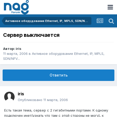
Активное оборудование Ethernet, IP, MPLS, SDN/NFV...
Сервер выключается
Автор:
iris
11 марта, 2006
в
Активное оборудование Ethernet, IP, MPLS,
SDN/NFV...
Ответить
iris
Опубликовано
11 марта, 2006
Есть такая тема, сервер с 2 гигабитными портами. К одному
подключен инет(узнать что там с этой стороны не могу), к