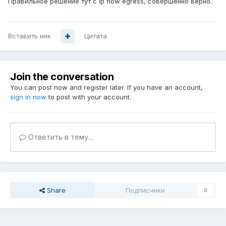
Правильное решение тут с ip flow egress, совершенно верно.
Вставить ник
Цитата
Join the conversation
You can post now and register later. If you have an account,
sign in now
to post with your account.
Ответить в тему...
Share
Подписчики
0