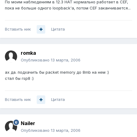
По моим наблюдениям в 12.3 НАТ нормально работает в CEF,
пока не больше одного loopback'а, потом CEF заканчивается...
Вставить ник
Цитата
romka
Опубликовано
13 марта, 2006
ах да. подхачить бы packet memory до 8mb на нем :)
стал бы rsp8 :)
Вставить ник
Цитата
Nailer
Опубликовано
13 марта, 2006