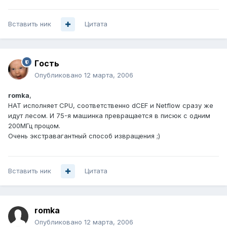
Вставить ник
Цитата
Гoсть
Опубликовано
12 марта, 2006
romka
,
НАТ исполняет CPU, соответственно dCEF и Netflow сразу же
идут лесом. И 75-я машинка превращается в писюк с одним
200МГц процом.
Очень экстравагантный способ извращения ;)
Вставить ник
Цитата
romka
Опубликовано
12 марта, 2006