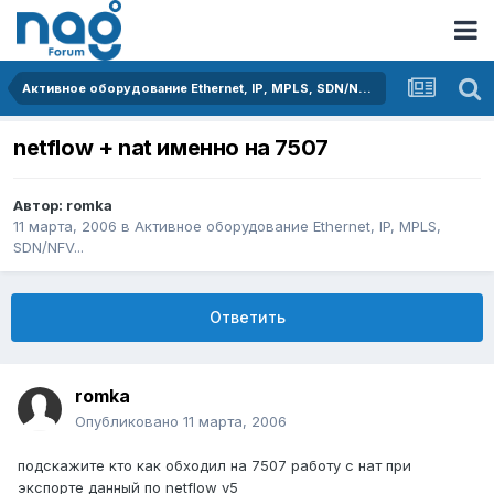
Активное оборудование Ethernet, IP, MPLS, SDN/NFV...
netflow + nat именно на 7507
Автор:
romka
11 марта, 2006
в
Активное оборудование Ethernet, IP, MPLS,
SDN/NFV...
Ответить
romka
Опубликовано
11 марта, 2006
подскажите кто как обходил на 7507 работу с нат при
экспорте данный по netflow v5