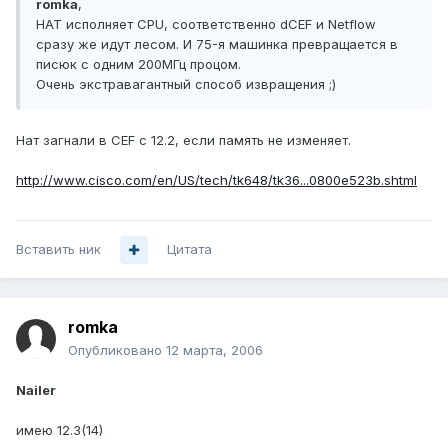
romka
,
НАТ исполняет CPU, соответственно dCEF и Netflow
сразу же идут лесом. И 75-я машинка превращается в
писюк с одним 200МГц процом.
Очень экстравагантный способ извращения ;)
Нат загнали в CEF с 12.2, если память не изменяет.
http://www.cisco.com/en/US/tech/tk648/tk36...0800e523b.shtml
Вставить ник
Цитата
romka
Опубликовано
12 марта, 2006
Nailer
имею 12.3(14)