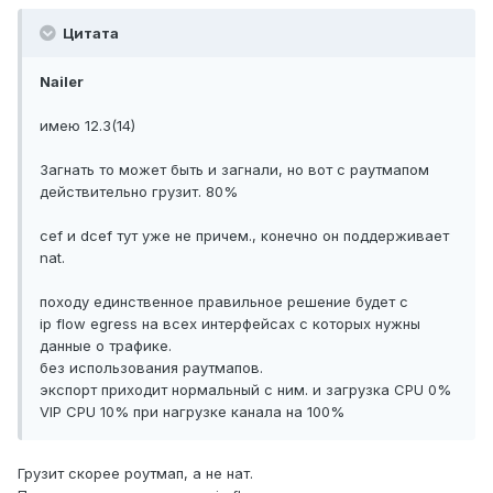
Цитата
Nailer
имею 12.3(14)
Загнать то может быть и загнали, но вот с раутмапом
действительно грузит. 80%
cef и dcef тут уже не причем., конечно он поддерживает
nat.
походу единственное правильное решение будет с
ip flow egress на всех интерфейсах с которых нужны
данные о трафике.
без использования раутмапов.
экспорт приходит нормальный с ним. и загрузка CPU 0%
VIP CPU 10% при нагрузке канала на 100%
Грузит скорее роутмап, а не нат.