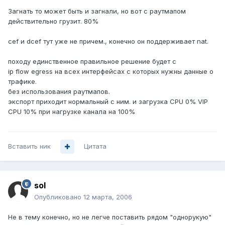
Загнать то может быть и загнали, но вот с раутмапом
действительно грузит. 80%
cef и dcef тут уже не причем., конечно он поддерживает nat.
походу единственное правильное решение будет с
ip flow egress на всех интерфейсах с которых нужны данные о
трафике.
без использования раутмапов.
экспорт приходит нормальный с ним. и загрузка CPU 0% VIP
CPU 10% при нагрузке канала на 100%
Вставить ник
Цитата
sol
Опубликовано
12 марта, 2006
Не в тему конечно, но не легче поставить рядом "однорукую"