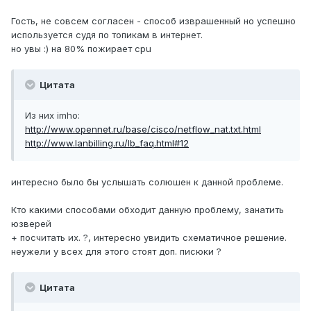
Гость, не совсем согласен - способ изврашенный но успешно
используется судя по топикам в интернет.
но увы :) на 80% пожирает cpu
Цитата
Из них imho:
http://www.opennet.ru/base/cisco/netflow_nat.txt.html
http://www.lanbilling.ru/lb_faq.html#12
интересно было бы услышать солюшен к данной проблеме.
Кто какими способами обходит данную проблему, занатить
юзверей
+ посчитать их. ?, интересно увидить схематичное решение.
неужели у всех для этого стоят доп. писюки ?
Цитата