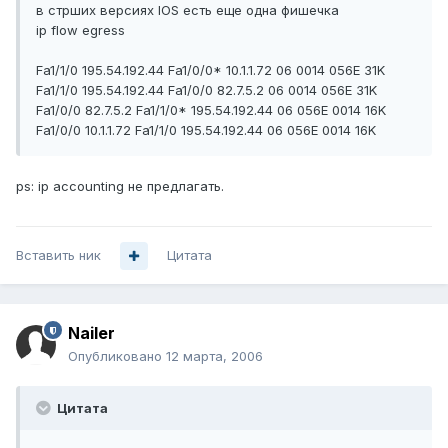
в стрших версиях IOS есть еще одна фишечка
ip flow egress
Fa1/1/0 195.54.192.44 Fa1/0/0* 10.1.1.72 06 0014 056E 31K
Fa1/1/0 195.54.192.44 Fa1/0/0 82.7.5.2 06 0014 056E 31K
Fa1/0/0 82.7.5.2 Fa1/1/0* 195.54.192.44 06 056E 0014 16K
Fa1/0/0 10.1.1.72 Fa1/1/0 195.54.192.44 06 056E 0014 16K
ps: ip accounting не предлагать.
Вставить ник
Цитата
Nailer
Опубликовано
12 марта, 2006
Цитата