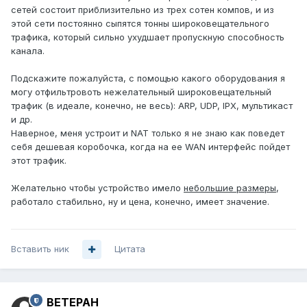
сетей состоит приблизительно из трех сотен компов, и из
этой сети постоянно сыпятся тонны широковещательного
трафика, который сильно ухудшает пропускную способность
канала.
Подскажите пожалуйста, с помощью какого оборудования я
могу отфильтровоть нежелательный широковещательный
трафик (в идеале, конечно, не весь): ARP, UDP, IPX, мультикаст
и др.
Наверное, меня устроит и NAT только я не знаю как поведет
себя дешевая коробочка, когда на ее WAN интерфейс пойдет
этот трафик.
Желательно чтобы устройство имело
небольшие размеры
,
работало стабильно, ну и цена, конечно, имеет значение.
Вставить ник
Цитата
BETEPAH