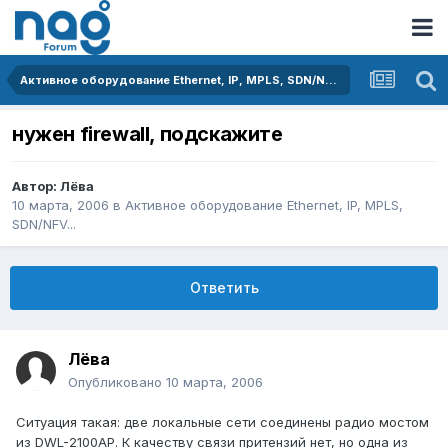
Активное оборудование Ethernet, IP, MPLS, SDN/NFV...
нужен firewall, подскажите
Автор:
Лёва
10 марта, 2006
в
Активное оборудование Ethernet, IP, MPLS,
SDN/NFV...
Ответить
Лёва
Опубликовано
10 марта, 2006
Ситуация такая: две локальные сети соединены радио мостом
из DWL-2100AP. К качеству связи притензий нет, но одна из