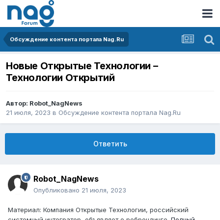
Обсуждение контента портала Nag.Ru
Новые Открытые Технологии –
Технологии Открытий
Автор:
Robot_NagNews
21 июля, 2023
в
Обсуждение контента портала Nag.Ru
Ответить
Robot_NagNews
Опубликовано
21 июля, 2023
Материал: Компания Открытые Технологии, российский
системный интегратор, объявляет о ребрендинге.
Полный