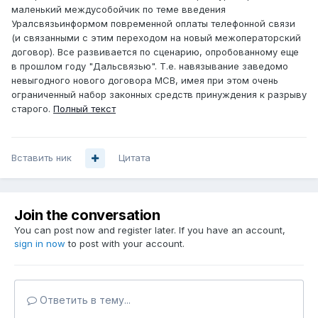
маленький междусобойчик по теме введения
Уралсвязьинформом повременной оплаты телефонной связи
(и связанными с этим переходом на новый межоператорский
договор). Все развивается по сценарию, опробованному еще
в прошлом году "Дальсвязью". Т.е. навязывание заведомо
невыгодного нового договора МСВ, имея при этом очень
ограниченный набор законных средств принуждения к разрыву
старого.
Полный текст
Вставить ник
Цитата
Join the conversation
You can post now and register later. If you have an account,
sign in now
to post with your account.
Ответить в тему...