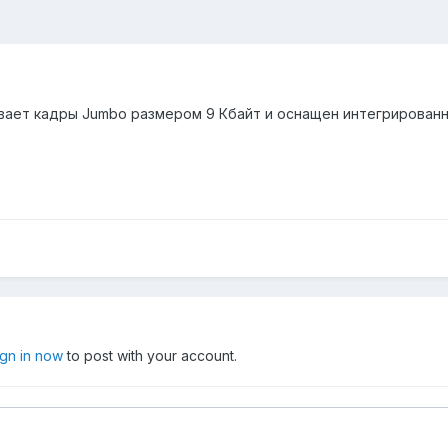
вает кадры Jumbo размером 9 Кбайт и оснащен интегрирован
ign in now
to post with your account.