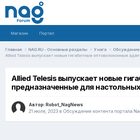
Магазин
Портал
Главная
NAG.RU - Основные разделы
У нага
Обсуждение 
Allied Telesis выпускает новые гигабитные оптоволоконные ад
Allied Telesis выпускает новые г
предназначенные для настольны
Автор:
Robot_NagNews
21 июля, 2023
в
Обсуждение контента портала Na