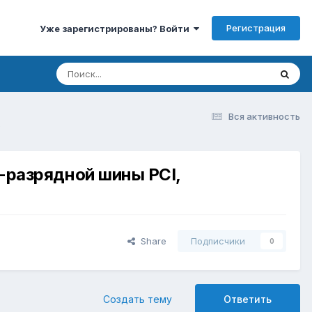
Регистрация
Уже зарегистрированы? Войти
Вся активность
К
2-разрядной шины PCI,
Share
Подписчики
0
Создать тему
Ответить