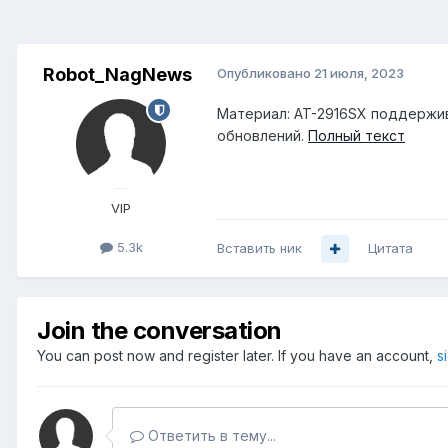
Robot_NagNews
Опубликовано
21 июля, 2023
Материал: AT-2916SX поддержи
обновлений.
Полный текст
VIP
5.3k
Вставить ник
Цитата
Join the conversation
You can post now and register later. If you have an account,
s
Ответить в тему...