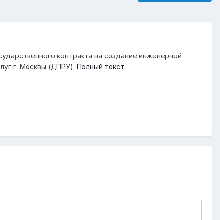
осударственного контракта на создание инженерной
уг г. Москвы (ДПРУ).
Полный текст