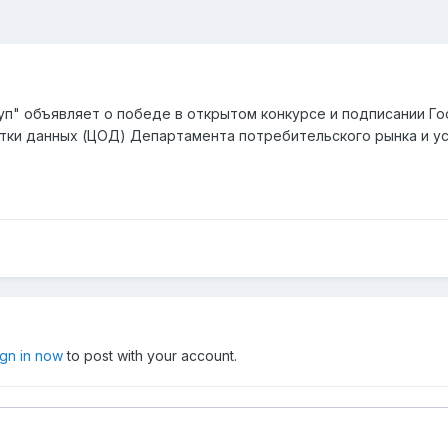
уп" объявляет о победе в открытом конкурсе и подписании Г
ки данных (ЦОД) Департамента потребительского рынка и усл
ign in now
to post with your account.