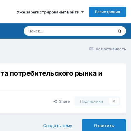
Регистрация
Уже зарегистрированы? Войти
Вся активность
а потребительского рынка и
Share
Подписчики
0
Создать тему
Ответить