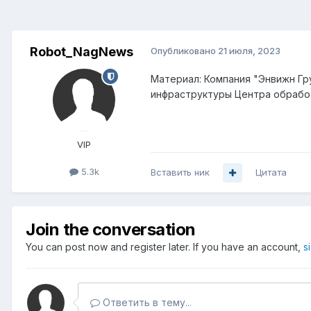
Robot_NagNews
Опубликовано
21 июля, 2023
Материал: Компания "Энвижн Гр
инфраструктуры Центра обработ
VIP
5.3k
Вставить ник
Цитата
Join the conversation
You can post now and register later. If you have an account,
s
Ответить в тему...