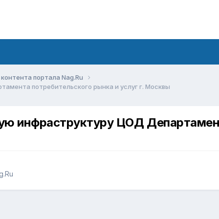
контента портала Nag.Ru
амента потребительского рынка и услуг г. Москвы
ую инфраструктуру ЦОД Департамент
g.Ru