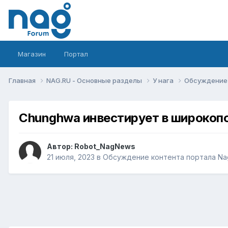
Магазин
Портал
Главная
NAG.RU - Основные разделы
У нага
Обсуждение 
Chunghwa инвестирует в широкоп
Автор:
Robot_NagNews
21 июля, 2023
в
Обсуждение контента портала Na