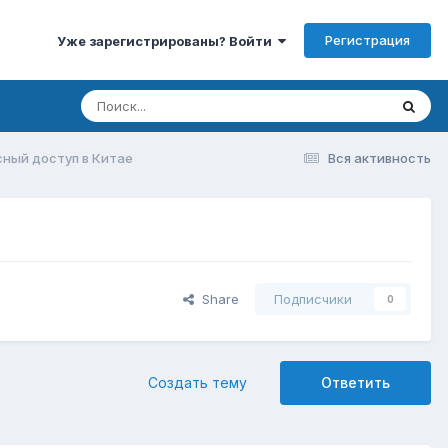
Регистрация
Уже зарегистрированы? Войти
ный доступ в Китае
Вся активность
Share
Подписчики
0
Создать тему
Ответить