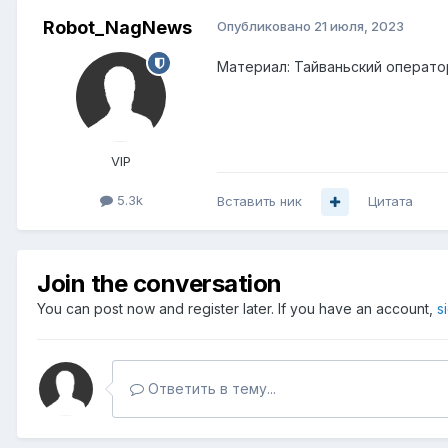
Robot_NagNews
Опубликовано
21 июля, 2023
Материал: Тайваньский операто
VIP
5.3k
Вставить ник
Цитата
Join the conversation
You can post now and register later. If you have an account,
s
Ответить в тему...