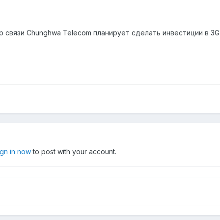
р связи Chunghwa Telecom планирует сделать инвестиции в 3G
ign in now
to post with your account.