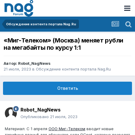
Обсуждение контента портала Nag.Ru
«Миг-Телеком» (Москва) меняет рубли
на мегабайты по курсу 1:1
Автор:
Robot_NagNews
21 июля, 2023
в
Обсуждение контента портала Nag.Ru
Ответить
Robot_NagNews
Опубликовано
21 июля, 2023
Материал: С 1 апреля
ООО Миг-Телеком
вводит новые
тарифные планы* для абонентов сети GCnet, которые позволят