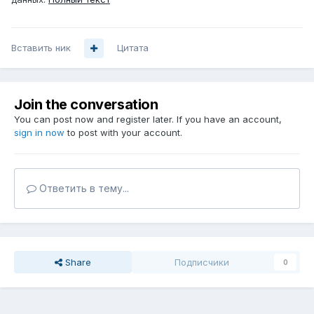
Вставить ник
Цитата
Join the conversation
You can post now and register later. If you have an account,
sign in now
to post with your account.
Ответить в тему...
Share
Подписчики
0