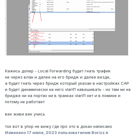
Кажись допер - Local Forwarding будет гнать трафик
не через влан и далее на его бридж и далее везде,
а будет гнать через бридж который указан в настройках CAP
и будет динамически на него vlan11 навешивать - но там ни на
бридже ни на портах ни в транках vlan11 нет и в помине и
потому не работает
век живи век учись
ток вот в упор не вижу где про это в доках написано
Изменено
17 июля, 2023
пользователем Borizz.k