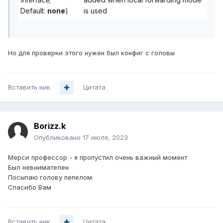
Default:
none
)
is used
Но для проверки этого нужен был конфиг с головы
Вставить ник
Цитата
Borizz.k
Опубликовано
17 июля, 2023
Мерси профессор - я пропустил очень важный момент
Был невнимателен
Посыпаю голову пепелом
Спасибо Вам
Вставить ник
Цитата