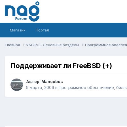
Магазин
Портал
Главная
NAG.RU - Основные разделы
Программное обеспече
Поддерживает ли FreeBSD (+)
Автор:
Mancubus
9 марта, 2006
в
Программное обеспечение, биллин