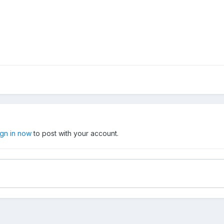
ign in now
to post with your account.