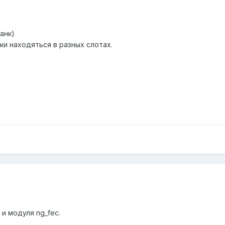
анк)
ки находяться в разных слотах.
 и модуля ng_fec.