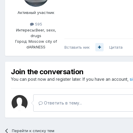
Активный участник
595
Интересы:
Beer, sexx,
drugs
Город:
Moscow city of
dARkNESS
Вставить ник
Цитата
Join the conversation
You can post now and register later. If you have an account,
s
Ответить в тему...
Перейти к списку тем