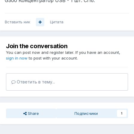
G300 Концентратор USB - 1 шт. СПб.
Вставить ник
Цитата
Join the conversation
You can post now and register later. If you have an account,
sign in now
to post with your account.
Ответить в тему...
Share
Подписчики
1