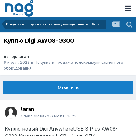
Покупка и продажа телекоммуникационного оборудования
Куплю Digi AW08-G300
Автор:
taran
6 июля, 2023
в
Покупка и продажа телекоммуникационного
оборудования
Ответить
taran
Опубликовано
6 июля, 2023
Куплю новый Digi AnywhereUSB 8 Plus AW08-