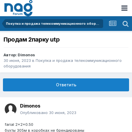
Покупка и продажа телекоммуникационного оборудования
Продам 2парку utp
Автор:
Dimonos
30 июня, 2023
в
Покупка и продажа телекоммуникационного
оборудования
Ответить
Dimonos
Опубликовано
30 июня, 2023
farial 2x2x0.50
бухты 305м в коробках не брендированы