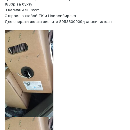
1800р за бухту
В наличии 50 бухт
Отправлю любой ТК и Новосибирска
Для оперативности звоните 8953800909два или вотсап