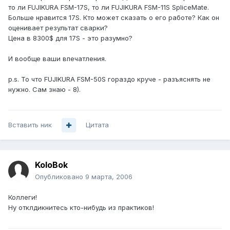
то ли FUJIKURA FSM-17S, то ли FUJIKURA FSM-11S SpliceMate.
Больше нравится 17S. Кто может сказать о его работе? Как он
оценивает результат сварки?
Цена в 8300$ для 17S - это разумно?
И вообще ваши впечатления.
p.s. То что FUJIKURA FSM-50S гораздо круче - разъяснять не
нужно. Сам знаю - 8).
Вставить ник
Цитата
KoloBok
Опубликовано
9 марта, 2006
Коллеги!
Ну отклдикнитесь кто-нибудь из практиков!