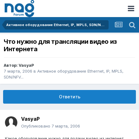
Активное оборудование Ethernet, IP, MPLS, SDN/NFV...
Что нужно для трансляции видео из
Интернета
Автор:
VasyaP
7 марта, 2006
в
Активное оборудование Ethernet, IP, MPLS,
SDN/NFV...
Ответить
VasyaP
Опубликовано
7 марта, 2006
Какое оборудование нужно для подачи видео из интернет