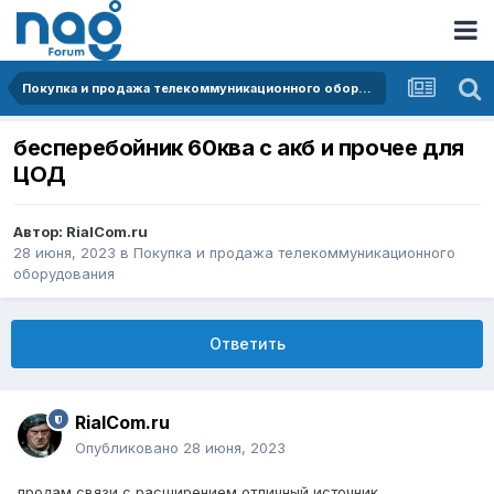
Покупка и продажа телекоммуникационного оборудования
бесперебойник 60ква с акб и прочее для
ЦОД
Автор:
RialCom.ru
28 июня, 2023
в
Покупка и продажа телекоммуникационного
оборудования
Ответить
RialCom.ru
Опубликовано
28 июня, 2023
продам связи с расширением отличный источник