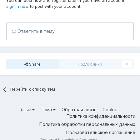
You can post now and register later. If you have an account,
sign in now
to post with your account.
Ответить в тему...
Share
Подписчики
0
Перейти к списку тем
Язык
Тема
Обратная связь
Cookies
Политика конфиденциальности
Политика обработки персональных данных
Пользовательское соглашение
Powered by Invision Community