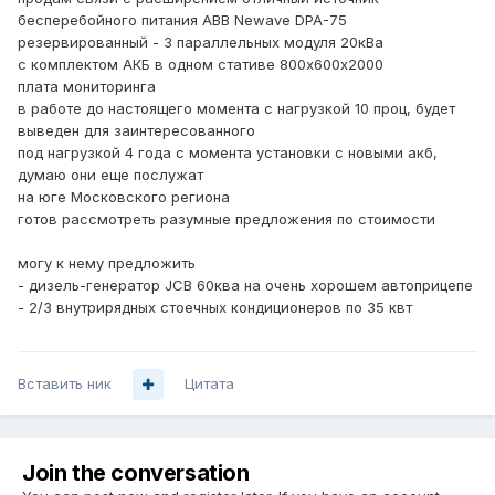
бесперебойного питания ABB Newave DPA-75
резервированный - 3 параллельных модуля 20кВа
с комплектом АКБ в одном стативе 800х600х2000
плата мониторинга
в работе до настоящего момента с нагрузкой 10 проц, будет
выведен для заинтересованного
под нагрузкой 4 года с момента установки с новыми акб,
думаю они еще послужат
на юге Московского региона
готов рассмотреть разумные предложения по стоимости
могу к нему предложить
- дизель-генератор JCB 60ква на очень хорошем автоприцепе
- 2/3 внутрирядных стоечных кондиционеров по 35 квт
Вставить ник
Цитата
Join the conversation