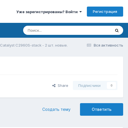
Регистрация
Уже зарегистрированы? Войти
Catalyst C2960S-stack - 2 шт. новые.
Вся активность
Share
Подписчики
0
Создать тему
Ответить