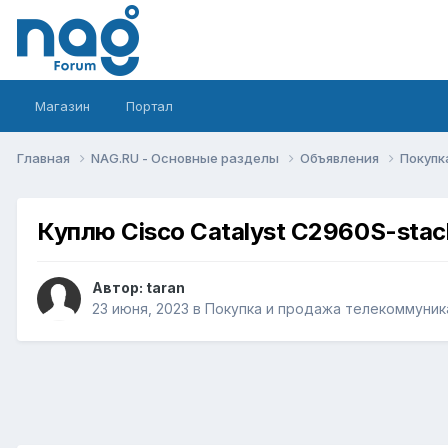
Магазин
Портал
Главная
NAG.RU - Основные разделы
Объявления
Покупк
Куплю Cisco Catalyst C2960S-stack
Автор:
taran
23 июня, 2023
в
Покупка и продажа телекоммуник