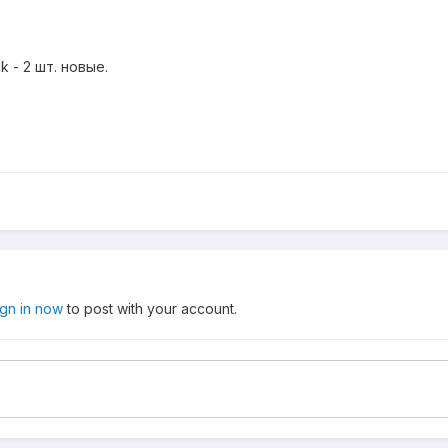
k - 2 шт. новые.
ign in now
to post with your account.