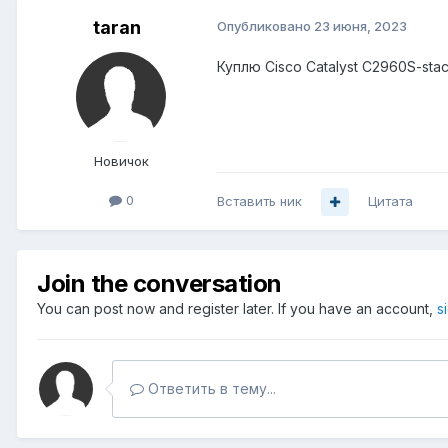
taran
Опубликовано
23 июня, 2023
Куплю Cisco Catalyst C2960S-stac
Новичок
0
Вставить ник
Цитата
Join the conversation
You can post now and register later. If you have an account,
s
Ответить в тему...