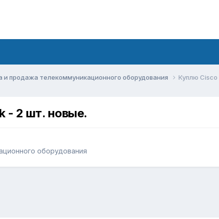
а и продажа телекоммуникационного оборудования
Куплю Cisco 
 - 2 шт. новые.
ационного оборудования