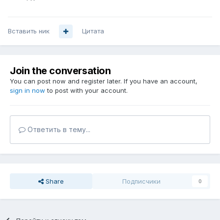
Вставить ник
Цитата
Join the conversation
You can post now and register later. If you have an account,
sign in now
to post with your account.
Ответить в тему...
Share
Подписчики
0