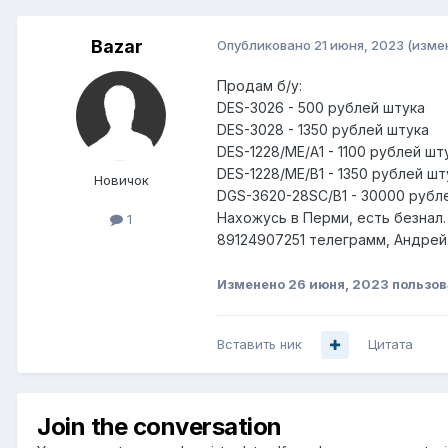
Bazar
Опубликовано
21 июня, 2023
(изме
Продам б/у:
DES-3026 - 500 рублей штука
DES-3028 - 1350 рублей штука
DES-1228/ME/A1 - 1100 рублей шт
DES-1228/ME/B1 - 1350 рублей шт
Новичок
DGS-3620-28SC/B1 - 30000 рубл
Нахожусь в Перми, есть безнал.
1
89124907251 телеграмм, Андрей
Изменено
26 июня, 2023
пользов
Вставить ник
Цитата
Join the conversation