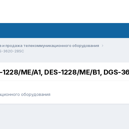
а и продажа телекоммуникационного оборудования
GS-3620-28SC
-1228/ME/A1, DES-1228/ME/B1, DGS-3
ационного оборудования