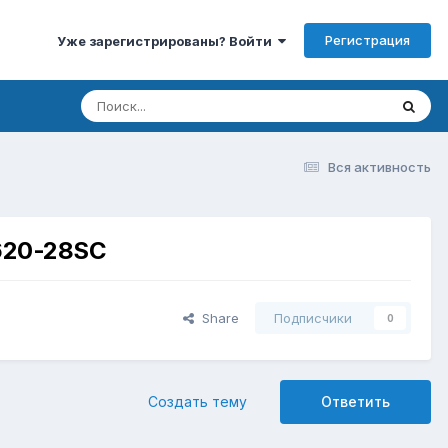
Регистрация
Уже зарегистрированы? Войти
Вся активность
620-28SC
Share
Подписчики
0
Создать тему
Ответить