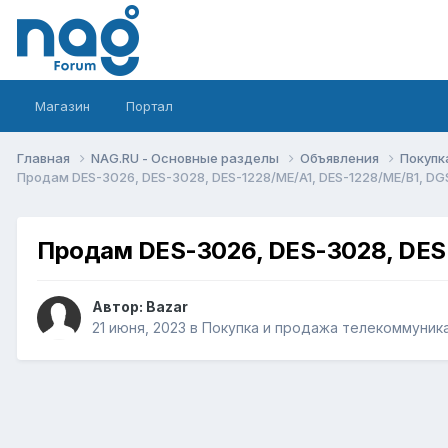
Магазин
Портал
Главная
NAG.RU - Основные разделы
Объявления
Покупк
Продам DES-3026, DES-3028, DES-1228/ME/A1, DES-1228/ME/B1, D
Продам DES-3026, DES-3028, DES
Автор:
Bazar
21 июня, 2023
в
Покупка и продажа телекоммуник