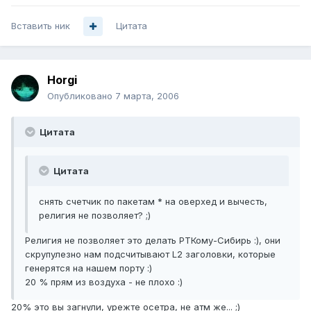
Вставить ник
Цитата
Horgi
Опубликовано
7 марта, 2006
Цитата
Цитата
снять счетчик по пакетам * на оверхед и вычесть,
религия не позволяет? ;)
Религия не позволяет это делать РТКому-Сибирь :), они
скрупулезно нам подсчитывают L2 заголовки, которые
генерятся на нашем порту :)
20 % прям из воздуха - не плохо :)
20% это вы загнули, урежте осетра, не атм же... ;)