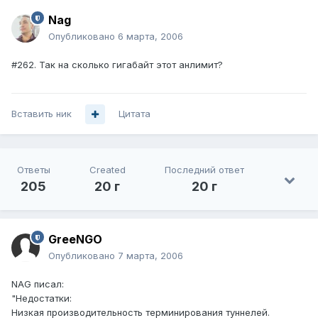
Nag
Опубликовано
6 марта, 2006
#262. Так на сколько гигабайт этот анлимит?
Вставить ник
Цитата
Ответы
Created
Последний ответ
205
20 г
20 г
GreeNGO
Опубликовано
7 марта, 2006
NAG писал:
"Недостатки:
Низкая производительность терминирования туннелей.