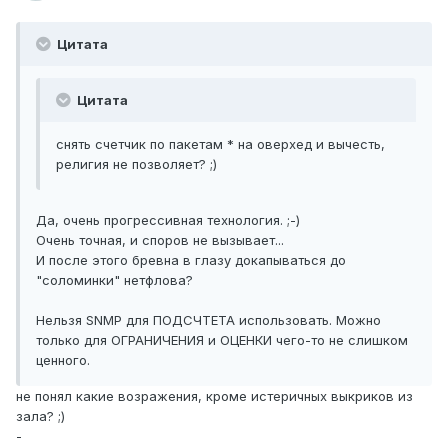
Цитата
Цитата
снять счетчик по пакетам * на оверхед и вычесть,
религия не позволяет? ;)
Да, очень прогрессивная технология. ;-)
Очень точная, и споров не вызывает...
И после этого бревна в глазу докапываться до
"соломинки" нетфлова?
Нельзя SNMP для ПОДСЧТЕТА использовать. Можно
только для ОГРАНИЧЕНИЯ и ОЦЕНКИ чего-то не слишком
ценного.
не понял какие возражения, кроме истеричных выкриков из
зала? ;)
-