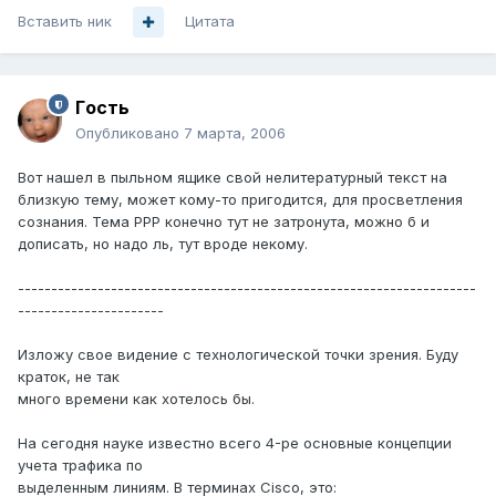
Вставить ник
Цитата
Гoсть
Опубликовано
7 марта, 2006
Вот нашел в пыльном ящике свой нелитературный текст на
близкую тему, может кому-то пригодится, для просветления
сознания. Тема PPP конечно тут не затронута, можно б и
дописать, но надо ль, тут вроде некому.
---------------------------------------------------------------------
----------------------
Изложу свое видение с технологической точки зрения. Буду
краток, не так
много времени как хотелось бы.
На сегодня науке известно всего 4-ре основные концепции
учета трафика по
выделенным линиям. В терминах Cisco, это: