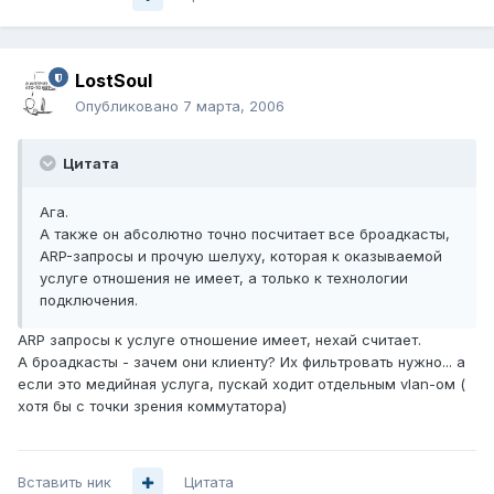
LostSoul
Опубликовано
7 марта, 2006
Цитата
Ага.
А также он абсолютно точно посчитает все броадкасты,
ARP-запросы и прочую шелуху, которая к оказываемой
услуге отношения не имеет, а только к технологии
подключения.
ARP запросы к услуге отношение имеет, нехай считает.
А броадкасты - зачем они клиенту? Их фильтровать нужно... а
если это медийная услуга, пускай ходит отдельным vlan-ом (
хотя бы с точки зрения коммутатора)
Вставить ник
Цитата