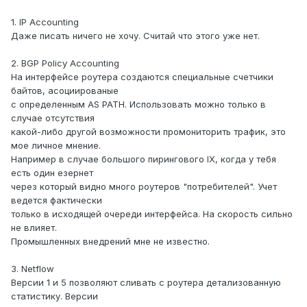
1. IP Accounting
Даже писать ничего не хочу. Считай что этого уже нет.
2. BGP Policy Accounting
На интерфейсе роутера создаются специальные счетчики
байтов, асоциированые
с определенным AS PATH. Использовать можно только в
случае отсутствия
какой-либо другой возможности промониторить трафик, это
мое личное мнение.
Например в случае большого пирингового IX, когда у тебя
есть один езернет
через который видно много роутеров "потребителей". Учет
ведется фактически
только в исходящей очереди интерфейса. На скорость сильно
не влияет.
Промышленных внедрений мне не известно.
3. Netflow
Версии 1 и 5 позволяют сливать с роутера детализованную
статистику. Версии