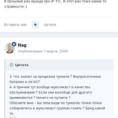
В прошлый раз ерунда про IP TV... В этот раз тоже какие то
странности :(
Вставить ник
Цитата
Nag
Опубликовано
7 марта, 2006
Цитата
3. Что значит за пределом туннеля ? Внутрисеточные
баталии а-ля КС?
4. А причем тут вообще мультикаст и качество
обслуживания ? Если они воообще для другого
применяются ? Ничего не путаете ?
Обясните мне - вы типа виде по туннелю точка-точка
собираетесь в мультикаст группах гонять ? Бред какой
то.