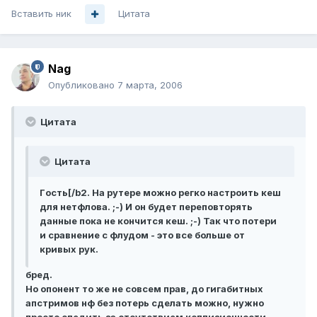
Вставить ник
Цитата
Nag
Опубликовано
7 марта, 2006
Цитата
Цитата
Гoсть[/b2. На рутере можно регко настроить кеш
для нетфлова. ;-) И он будет переповторять
данные пока не кончится кеш. ;-) Так что потери
и сравнение с флудом - это все больше от
кривых рук.
бред.
Но опонент то же не совсем прав, до гигабитных
апстримов нф без потерь сделать можно, нужно