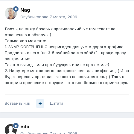
Nag
Опубликовано
7 марта, 2006
Гoсть
, не вижу базовых противоречий в этом тексте по
отношению к обзору. :-)
Только два момента:
1. SNMP СОВЕРШЕННО непригоден для учета дорого трафика.
Продавать с него "по 3-5 рублей за мегабайт" - проще сразу
застрелиться.
Так что вывод - или про будущее, или не про сети. :-)
2. На рутере можно регко настроить кеш для нетфлова. ;-) И он
будет переповторять данные пока не кончится кеш. ;-) Так что
потери и сравнение с флудом - это все больше от кривых рук.
Вставить ник
Цитата
edo
Опубликовано
7 марта, 2006