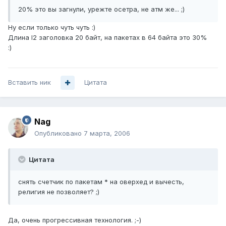
20% это вы загнули, урежте осетра, не атм же... ;)
Ну если только чуть чуть :)
Длина l2 заголовка 20 байт, на пакетах в 64 байта это 30%
:)
Вставить ник
Цитата
Nag
Опубликовано
7 марта, 2006
Цитата
снять счетчик по пакетам * на оверхед и вычесть,
религия не позволяет? ;)
Да, очень прогрессивная технология. ;-)