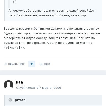
:-)
А почему собственно, если он весь по одной цене? Для
сети без туннелей, точнее способа нет, чем snmp.
Без детализации с большими ценами это покупать в розницу
будут только при полном отсутствии альтернативы. К тому же
в езернете от флуда соседа защиты почти нет. Если это по
рублю за гиг - не страшно. А если по 3 рубля за мег - то
нафик, нафик.
Вставить ник
Цитата
kaa
Опубликовано
7 марта, 2006
Цитата