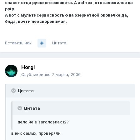
спасет отца русского эзернета. А acl тех, кто заложился на
pptp.
А вот с мультисервисностью на эзернетной оконечке да,
бяда, почти неискоренимая.
Вставить ник
Цитата
Horgi
Опубликовано
7 марта, 2006
Цитата
Цитата
дело не в заголовках l2?
в них самых, проверяли