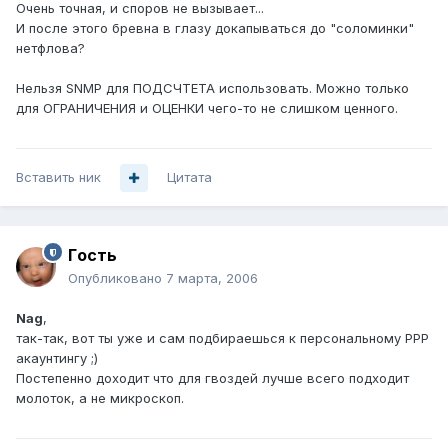
Очень точная, и споров не вызывает...
И после этого бревна в глазу докапываться до "соломинки"
нетфлова?
Нельзя SNMP для ПОДСЧТЕТА использовать. Можно только
для ОГРАНИЧЕНИЯ и ОЦЕНКИ чего-то не слишком ценного.
Вставить ник
Цитата
Гoсть
Опубликовано
7 марта, 2006
Nag
,
так-так, вот ты уже и сам подбираешься к персональному PPP
акаунтингу ;)
Постепенно доходит что для гвоздей лучше всего подходит
молоток, а не микроскоп.