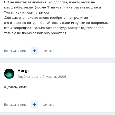
НФ не плохая технология, но дорогая, практически не
масштабируемая (после 1Г на узел) и не развивающаяся.
Тупик, как и помянутый ссг
Для вас это похоже вновь изобретенная религия. :(
а я атеист по натуре. балуйтесь в свои игрушки на здоровье,
ктож запрещает. Только вот зря чудо обещаете, тем более
толком не понимая как оно работает.
Вставить ник
Цитата
Horgi
Опубликовано
7 марта, 2006
= дубль, скип.
Вставить ник
Цитата