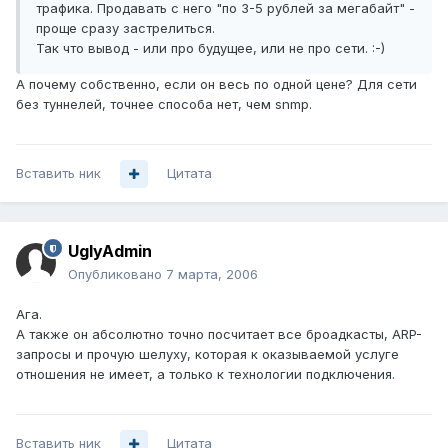
трафика. Продавать с него "по 3-5 рублей за мегабайт" -
проще сразу застрелиться.
Так что вывод - или про будущее, или не про сети. :-)
А почему собственно, если он весь по одной цене? Для сети
без туннелей, точнее способа нет, чем snmp.
Вставить ник
Цитата
UglyAdmin
Опубликовано
7 марта, 2006
Ага.
А также он абсолютно точно посчитает все броадкасты, ARP-
запросы и прочую шелуху, которая к оказываемой услуге
отношения не имеет, а только к технологии подключения.
Вставить ник
Цитата