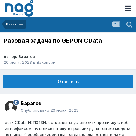
Вакансии
Разовая задача по GEPON CData
Автор:
Барагоз
20 июня, 2023
в
Вакансии
Ответить
Барагоз
Опубликовано
20 июня, 2023
есть СData FD1104SN, есть задача установить прошивку с веб
интерфейсом. пытались натянуть прошивку для той же модели
нетлинка (перебрендированная сидата), она встала и даже