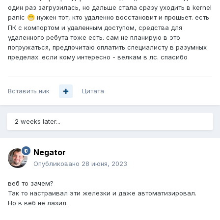
один раз загрузилась, но дальше стала сразу уходить в kernel
panic
нужен тот, кто удаленно восстановит и прошьет. есть
😁
ПК с компортом и удаленным доступом, средства для
удаленного ребута тоже есть. сам не планирую в это
погружаться, предпочитаю оплатить специалисту в разумных
пределах. если кому интересно - велкам в лс. спасибо
Вставить ник
Цитата
2 weeks later...
Negator
Опубликовано
28 июня, 2023
веб то зачем?
Так то настраивал эти железки и даже автоматизировал.
Но в веб не лазил.