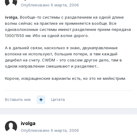
Опубликовано
6 марта, 2006
ivolga
, Вообще-то системы с разделением на одной длине
волны сейчас на практике не применяется вообще. Все
одноволоконные системы имеют разделение прием-передача
1300/1550 нм. Ибо на одной волне дорого.
А в дальней связи, насколько я знаю, двунаправленные
волокна не используют, большие потери, а там каждый
децибел на счету. CWDM - это совсем другое дело, там в
одном направлении смешивают и разделяют...
Короче, извращенские варианты есть, но это не мейнстрим.
Вставить ник
Цитата
ivolga
Опубликовано
6 марта, 2006