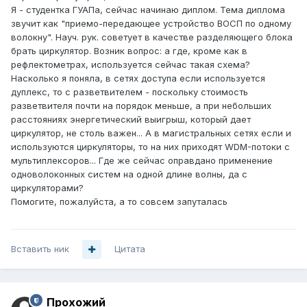
Я - студентка ГУАПа, сейчас начинаю диплом. Тема диплома
звучит как "приемо-передающее устройство ВОСП по одному
волокну". Науч. рук. советует в качестве разделяющего блока
брать циркулятор. Возник вопрос: а где, кроме как в
рефлектометрах, используется сейчас такая схема?
Насколько я поняла, в сетях доступа если используется
дуплекс, то с разветвителем - поскольку стоимость
разветвителя почти на порядок меньше, а при небольших
расстояниях энергетический выигрыш, который дает
циркулятор, не столь важен... А в магистральных сетях если и
используются циркуляторы, то на них приходят WDM-потоки с
мультиплексоров... Где же сейчас оправдано применение
одноволоконных систем на одной длине волны, да с
циркуляторами?
Помогите, пожалуйста, а то совсем запуталась
Вставить ник
Цитата
Прохожий