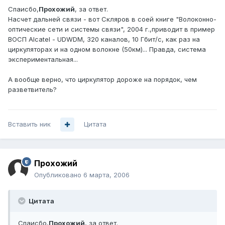
Спаисбо,
Прохожий
, за ответ.
Насчет дальней связи - вот Скляров в соей книге "Волоконно-
оптические сети и системы связи", 2004 г.,приводит в пример
ВОСП Alcatel - UDWDM, 320 каналов, 10 Гбит/с, как раз на
циркуляторах и на одном волокне (50км)... Правда, система
экспериментальная...
А вообще верно, что циркулятор дороже на порядок, чем
разветвитель?
Вставить ник
Цитата
Прохожий
Опубликовано
6 марта, 2006
Цитата
Спаисбо,
Прохожий
, за ответ.