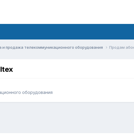
а и продажа телекоммуникационного оборудования
Продам абон
ltex
ационного оборудования