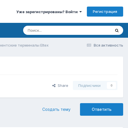
Регистрация
Уже зарегистрированы? Войти
ентские терминалы Eltex
Вся активность
Share
Подписчики
0
Создать тему
Ответить