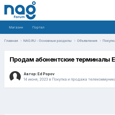
Магазин
Портал
Главная
NAG.RU - Основные разделы
Объявления
Покупк
Продам абонентские терминалы E
Автор:
Ed Popov
14 июня, 2023
в
Покупка и продажа телекоммуник