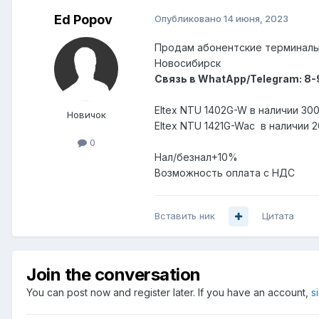
Ed Popov
Опубликовано
14 июня, 2023
Продам абонентские терминал
Новосибирск
Связь в WhatApp/Telegram: 8
Eltex NTU 1402G-W в наличии 30
Новичок
Eltex NTU 1421G-Wac в наличии 
0
Нал/безнал+10%
Возможность оплата с НДС
Вставить ник
Цитата
Join the conversation
You can post now and register later. If you have an account,
s