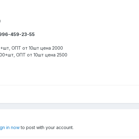
ы
-996-459-23-55
0+шт, ОПТ от 10шт цена 2000
200+шт, ОПТ от 10шт цена 2500
ign in now
to post with your account.