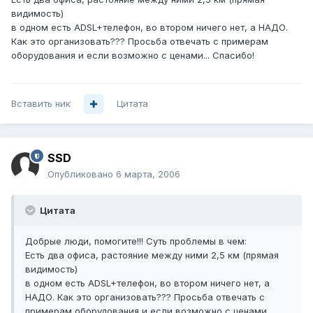
видимость)
в одном есть ADSL+телефон, во втором ничего нет, а НАДО.
Как это организовать??? Просьба отвечать с примерам
оборудования и если возможно с ценами... Спасибо!
Вставить ник
Цитата
SSD
Опубликовано
6 марта, 2006
Цитата
Добрые люди, помогите!!! Суть проблемы в чем:
Есть два офиса, растояние между ними 2,5 км (прямая
видимость)
в одном есть ADSL+телефон, во втором ничего нет, а
НАДО. Как это организовать??? Просьба отвечать с
примерам оборудования и если возможно с ценами...