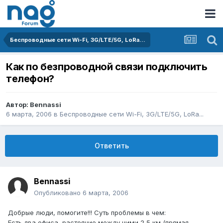
Беспроводные сети Wi-Fi, 3G/LTE/5G, LoRa...
Как по безпроводной связи подключить
телефон?
Автор:
Bennassi
6 марта, 2006
в
Беспроводные сети Wi-Fi, 3G/LTE/5G, LoRa...
Ответить
Bennassi
Опубликовано
6 марта, 2006
Добрые люди, помогите!!! Суть проблемы в чем:
Есть два офиса, растояние между ними 2,5 км (прямая