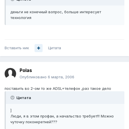
деньги не конечный вопрос, больше интересует
технология
Вставить ник
Цитата
Polas
Опубликовано
6 марта, 2006
поставить во 2-ом то же ADSL+телефон ,раз такое дело
Цитата
]
Люди, я в этом профан, а начальство требует!!! Можно
чуточку поконкретней???