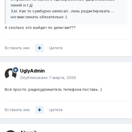
линий и.т.д)
З.Ы. Как то сумбурно написал ..лень редактировать ...
ногами пинать обязательно :)
А сколько это выйдет по деньгам???
Вставить ник
Цитата
UglyAdmin
Опубликовано
7 марта, 2006
Всё просто: радиоудлинитель телефона поставь. :)
Вставить ник
Цитата