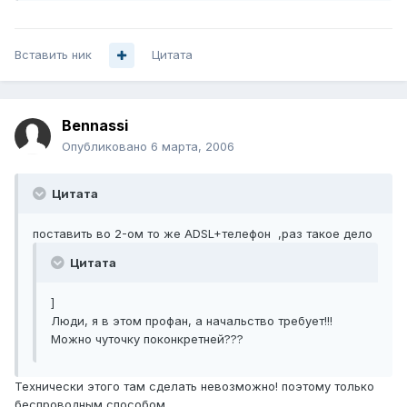
Вставить ник
Цитата
Bennassi
Опубликовано
6 марта, 2006
Цитата
поставить во 2-ом то же ADSL+телефон ,раз такое дело
Цитата
]
Люди, я в этом профан, а начальство требует!!!
Можно чуточку поконкретней???
Технически этого там сделать невозможно! поэтому только
беспроводным способом