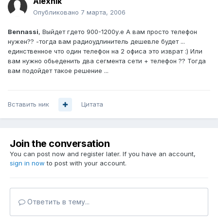
Alexnik
Опубликовано
7 марта, 2006
Bennassi
, Выйдет гдето 900-1200у.е А вам просто телефон
нужен?? -тогда вам радиоудлинитель дешевле будет ...
единственное что один телефон на 2 офиса это изврат :) Или
вам нужно обьеденить два сегмента сети + телефон ?? Тогда
вам подойдет такое решение ...
Вставить ник
Цитата
Join the conversation
You can post now and register later. If you have an account,
sign in now
to post with your account.
Ответить в тему...