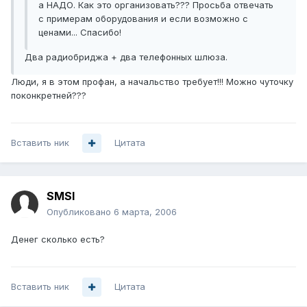
а НАДО. Как это организовать??? Просьба отвечать
с примерам оборудования и если возможно с
ценами... Спасибо!
Два радиобриджа + два телефонных шлюза.
Люди, я в этом профан, а начальство требует!!! Можно чуточку
поконкретней???
Вставить ник
Цитата
SMSI
Опубликовано
6 марта, 2006
Денег сколько есть?
Вставить ник
Цитата