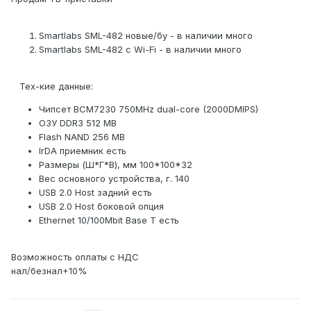
Smartlabs SML-482 новые/бу - в наличии много
Smartlabs SML-482 с Wi-Fi - в наличии много
Тех-кие данные:
Чипсет BCM7230 750MHz dual-core (2000DMIPS)
ОЗУ DDR3 512 MB
Flash NAND 256 MB
IrDA приемник есть
Размеры (Ш*Г*В), мм 100*100*32
Вес основного устройства, г. 140
USB 2.0 Host задний есть
USB 2.0 Host боковой опция
Ethernet 10/100Mbit Base T есть
Возможность оплаты с НДС
нал/безнал+10%