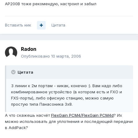
AP200B тоже рекомендую, настроил и забыл
Вставить ник
Цитата
Radon
Опубликовано
10 марта, 2006
Цитата
3 линии к 2м портам - никак, конечно :). Вам надо либо
комбинированное устройство (в котором есть и FXO и
FXS-порты), либо офисную станцию, можно самую
простую типа Панасоника 3х8.
А что скажешь насчёт
FlexGain PCM4/FlexGain PCM4d
? Их
можно использовать для уплотнения и последующей передачи
в AddPack?