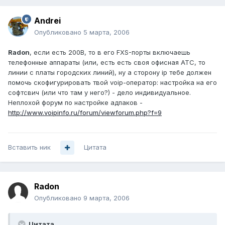
Andrei
Опубликовано
5 марта, 2006
Radon
, если есть 200В, то в его FXS-порты включаешь
телефонные аппараты (или, есть есть своя офисная АТС, то
линии с платы городских линий), ну а сторону ip тебе должен
помочь скофигурировать твой voip-оператор: настройка на его
софтсвич (или что там у него?) - дело индивидуальное.
Неплохой форум по настройке адпаков -
http://www.voipinfo.ru/forum/viewforum.php?f=9
Вставить ник
Цитата
Radon
Опубликовано
9 марта, 2006
Цитата