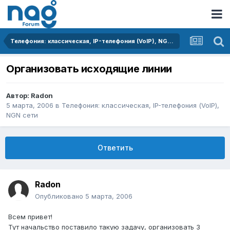
Телефония: классическая, IP-телефония (VoIP), NGN сети
Организовать исходящие линии
Автор:
Radon
5 марта, 2006
в
Телефония: классическая, IP-телефония (VoIP),
NGN сети
Ответить
Radon
Опубликовано
5 марта, 2006
Всем привет!
Тут начальство поставило такую задачу, организовать 3