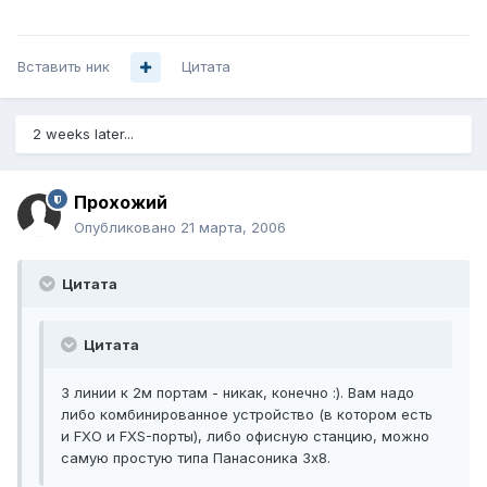
Вставить ник
Цитата
2 weeks later...
Прохожий
Опубликовано
21 марта, 2006
Цитата
Цитата
3 линии к 2м портам - никак, конечно :). Вам надо
либо комбинированное устройство (в котором есть
и FXO и FXS-порты), либо офисную станцию, можно
самую простую типа Панасоника 3х8.