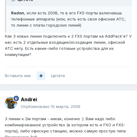
Radon
, если есть 200В, то в его FXS-порты включаешь
телефонные аппараты (или, есть есть своя офисная АТС,
то линии с платы городских линий)
Как 3 новых линии подключить к 2 FXS портам на AddPack'е? У
нас есть 2 отдельные входящие/исходящие линии, офисной
АТС нету. Есть какие-либо готовые устройства для их
коммутации?
Вставить ник
Цитата
Andrei
Опубликовано
10 марта, 2006
3 линии к 2м портам - никак, конечно :). Вам надо либо
комбинированное устройство (в котором есть и FXO и FXS-
порты), либо офисную станцию, можно самую простую типа