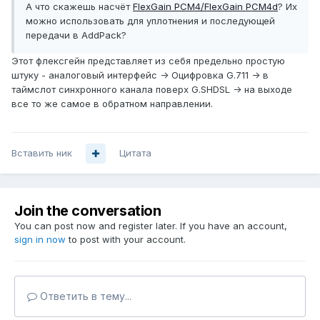
А что скажешь насчёт
FlexGain PCM4/FlexGain PCM4d
? Их
можно использовать для уплотнения и последующей
передачи в AddPack?
Этот флексгейн представляет из себя предельно простую
штуку - аналоговый интерфейс -> Оцифровка G.711 -> в
таймслот синхронного канала поверх G.SHDSL -> на выходе
все то же самое в обратном направлении.
Вставить ник
Цитата
Join the conversation
You can post now and register later. If you have an account,
sign in now
to post with your account.
Ответить в тему...