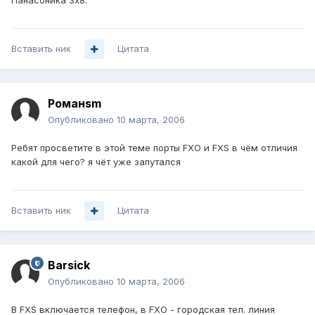
Панасоника 3х8.
Вставить ник
Цитата
Романsm
Опубликовано
10 марта, 2006
Ребят просветите в этой теме порты FXO и FXS в чём отличия
какой для чего? я чёт уже запутался
Вставить ник
Цитата
Barsick
Опубликовано
10 марта, 2006
В FXS включается телефон, в FXO - городская тел. линия