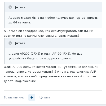
Цитата
Addpac может быть на любое количество портов, вплоть
до 64 на юнит.
А нельзя ли поподробнее, как скоммутировать эти линии -
ссылки или по каким ключевым словам искать?
Цитата
... один AP200 (2FXS) и один AP190(1FXS). Но два
устройства будут стоить дороже одного.
Один AP200 есть, кажется модель B. Тут тоже, не задашь ли
направление в котором копать? :) А то я в технологиях VoIP
новичок, и пока слабо представляю как на второй стороне
делать подключение.
Вставить ник
Цитата