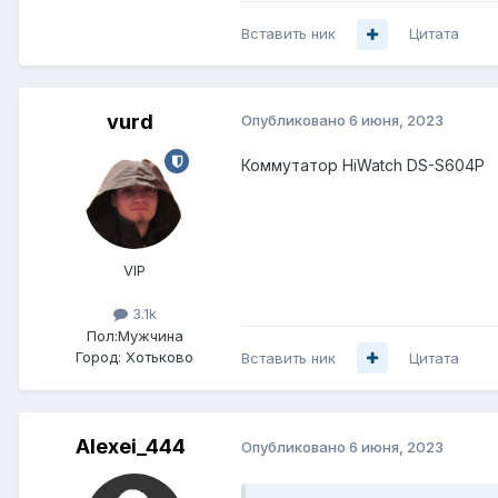
Вставить ник
Цитата
vurd
Опубликовано
6 июня, 2023
Коммутатор HiWatch DS-S604P
VIP
3.1k
Пол:
Мужчина
Город:
Хотьково
Вставить ник
Цитата
Alexei_444
Опубликовано
6 июня, 2023