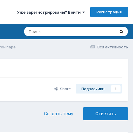
Регистрация
Уже зарегистрированы? Войти
той паре
Вся активность
Share
Подписчики
1
Создать тему
Ответить