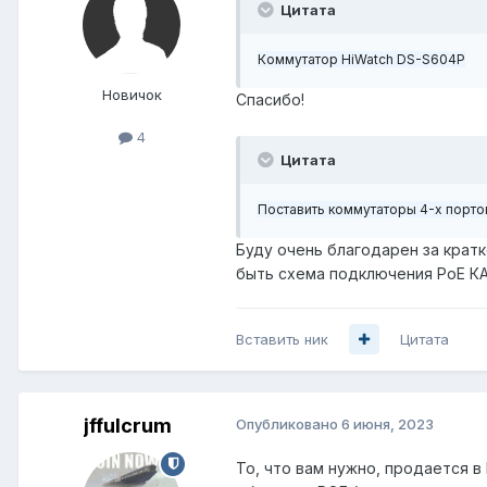
Цитата
Коммутатор HiWatch DS-S604P
Новичок
Спасибо!
4
Цитата
Поставить коммутаторы 4-х порто
Буду очень благодарен за кратк
быть схема подключения PoE К
Вставить ник
Цитата
jffulcrum
Опубликовано
6 июня, 2023
То, что вам нужно, продается в 