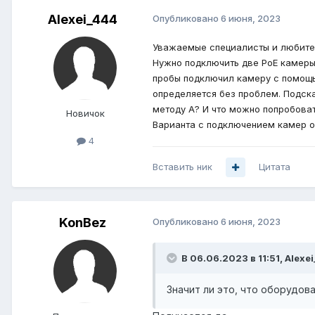
Alexei_444
Опубликовано
6 июня, 2023
Уважаемые специалисты и любител
Нужно подключить две PoE камеры H
пробы подключил камеру с помощью
определяется без проблем. Подска
методу А? И что можно попробова
Новичок
Варианта с подключением камер о
4
Вставить ник
Цитата
KonBez
Опубликовано
6 июня, 2023
В 06.06.2023 в 11:51,
Alexe
Значит ли это, что оборудо