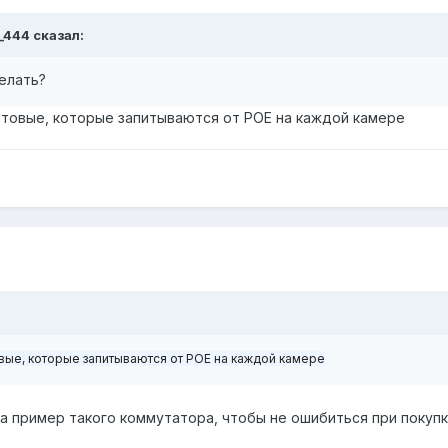
i_444
сказал:
елать?
товые, которые запитываются от POE на каждой камере
вые, которые запитываются от POE на каждой камере
а пример такого коммутатора, чтобы не ошибиться при покупк