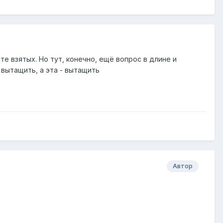
е взятых. Но тут, конечно, ещё вопрос в длине и
 вытащить, а эта - вытащить
Автор