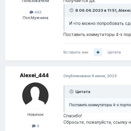
Получается да.
Пользователи
В 06.06.2023 в 11:51,
Alexe
442
Пол:
Мужчина
И что можно попробовать сд
Поставить коммутаторы 4-х пор
Вставить ник
Цитата
Alexei_444
Опубликовано
6 июня, 2023
Цитата
Поставить коммутаторы 4-х порто
Новичок
Спасибо!
Сбросьте, пожалуйста, ссылку н
4