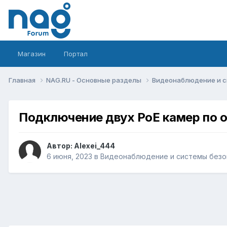
Магазин
Портал
Главная
NAG.RU - Основные разделы
Видеонаблюдение и 
Подключение двух PoE камер по о
Автор:
Alexei_444
6 июня, 2023
в
Видеонаблюдение и системы безо