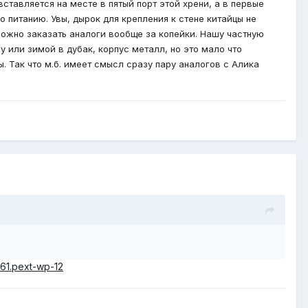
 вставляется на месте в пятый порт этой хрени, а в первые
о питанию. Увы, дырок для крепления к стене китайцы не
можно заказать аналоги вообще за копейки. Нашу частную
у или зимой в дубак, корпус металл, но это мало что
ы. Так что м.б. имеет смысл сразу пару аналогов с Алика
1561.pext-wp-12