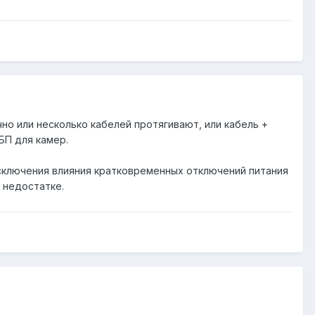
чно или несколько кабелей протягивают, или кабель +
БП для камер.
исключения влияния кратковременных отключений питания
 недостатке.