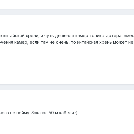
китайской хрени, и чуть дешевле камер топикстартера, вмест
чения камер, если там не очень, то китайская хрень может не
ичего не пойму. Заказал 50 м кабеля
:)