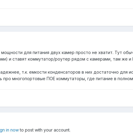
к. мощности для питания двух камер просто не хватит. Тут обы
ми) и ставят коммутатор/роутер рядом с камерами, там же и 
надежнее, т.к. емкости конденсаторов в них достаточно для 
шь про многопортовые ПОЕ коммутаторы, где питание в полном
ign in now
to post with your account.