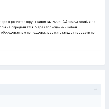
паре к регистратору Hiwatch DS-N204P(C) (802.3 af/at). Для
ром не определяется. Через полноценный кабель
о оборудованием не поддерживается стандарт передачи по