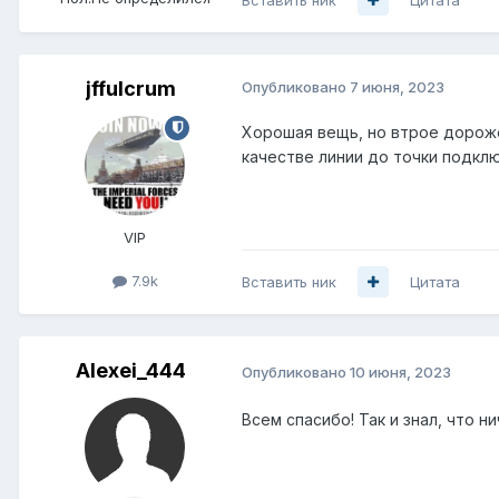
jffulcrum
Опубликовано
7 июня, 2023
Хорошая вещь, но втрое дороже 
качестве линии до точки подклю
VIP
7.9k
Вставить ник
Цитата
Alexei_444
Опубликовано
10 июня, 2023
Всем спасибо! Так и знал, что н