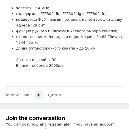
частота - 2.4 мГц;
стандарты - IEEE802.11b, IEEE802.11g и IEEE802.11n;
поддержка IPv6 - новый протокол, использующий длину
адреса 128 бит;
функция ручного и автоматического выбора каналов;
скорость приема/передачи информации - 2.488 Гбит/с /
1.244 Гбит/с;
длина оптоволоконного канала - до 20 км.
За фото и ценой в ЛС.
В наличии более 2000шт
Вставить ник
Цитата
Join the conversation
You can post now and register later. If you have an account,