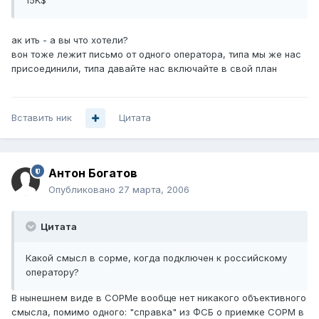
15K$
ак ить - а вы что хотели?
вон тоже лежит письмо от одного оператора, типа мы же нас
присоединили, типа давайте нас включайте в свой план
Вставить ник
Цитата
Антон Богатов
Опубликовано
27 марта, 2006
Цитата
Какой смысл в сорме, когда подключен к российскому
оператору?
В нынешнем виде в СОРМе вообще нет никакого объективного
смысла, помимо одного: "справка" из ФСБ о приемке СОРМ в