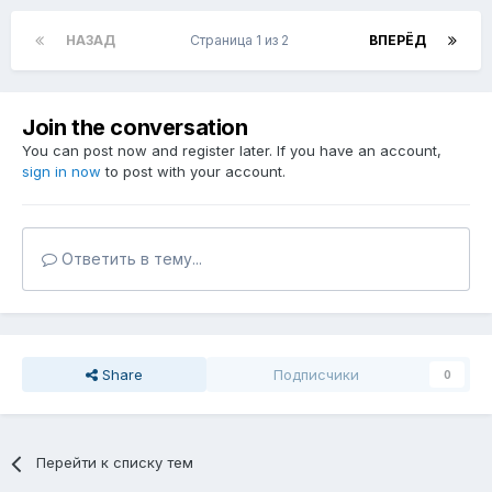
НАЗАД
Страница 1 из 2
ВПЕРЁД
Join the conversation
You can post now and register later. If you have an account,
sign in now
to post with your account.
Ответить в тему...
Share
Подписчики
0
Перейти к списку тем