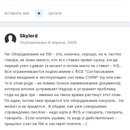
Вставить ник
Цитата
Skylord
Опубликовано
8 апреля, 2006
Гм. Оборудование на 15К - это, конечно, хорошо, но я, честно
говоря, не знаю никого, кто его ставил прямо сразу, когда
первый узел сдавал (а может и потом никто не ставит - ХЗ)...
Все ограничиваются подписанием с ФСБ "Согласования
плана введения в эксплуатацию системы СОРМ" (ну или как-
то в этом роде - не помню точное наименование документа),
которое вполне устраивает Надзор и устраняет проблему
года на два-три - именно на такое время растянут этот план.
По идее, потом таки придется это оборудование покупать... Но
может и не придется... В общем, как уже совершенно
справедливо писАли - надо идти в ФСБ и говорить, говорить,
говорить... Если хлопать ушами, то ведь и действительно -
пришлют счет на 15К и заставят платить. ;-)