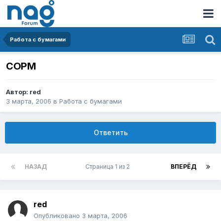
Работа с бумагами
СОРМ
Автор:
red
3 марта, 2006
в
Работа с бумагами
Ответить
НАЗАД
Страница 1 из 2
ВПЕРЁД
red
Опубликовано
3 марта, 2006