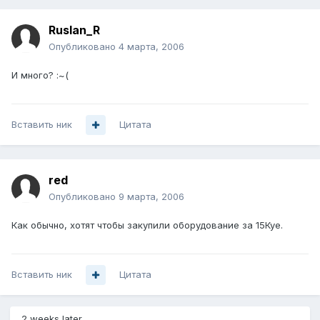
Ruslan_R
Опубликовано
4 марта, 2006
И много? :~(
Вставить ник
Цитата
red
Опубликовано
9 марта, 2006
Как обычно, хотят чтобы закупили оборудование за 15Куе.
Вставить ник
Цитата
2 weeks later...