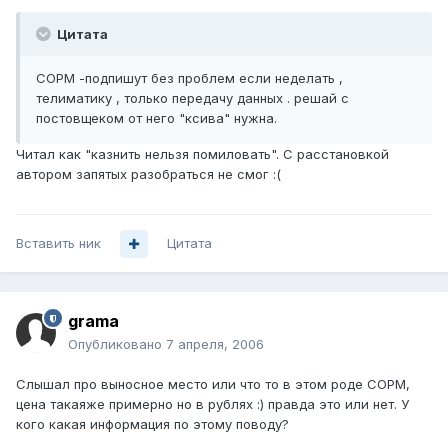
Цитата
СОРМ -подпишут без проблем если неделать ,
телиматику , только передачу данных . решай с
постовщеком от него "ксива" нужна.
Читал как "казнить нельзя помиловать". С расстановкой
автором запятых разобраться не смог :(
Вставить ник
Цитата
grama
Опубликовано
7 апреля, 2006
Слышал про выносное место или что то в этом роде СОРМ,
цена такаяже примерно но в рублях :) правда это или нет. У
кого какая информация по этому поводу?