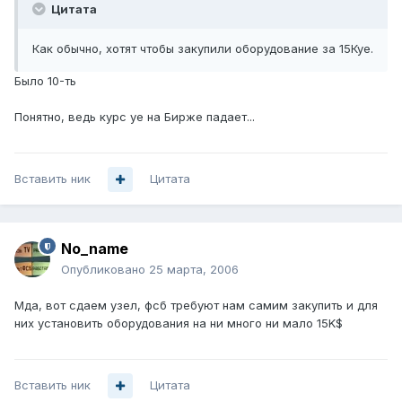
Цитата
Как обычно, хотят чтобы закупили оборудование за 15Куе.
Было 10-ть
Понятно, ведь курс уе на Бирже падает...
Вставить ник
Цитата
No_name
Опубликовано
25 марта, 2006
Мда, вот сдаем узел, фсб требуют нам самим закупить и для
них установить оборудования на ни много ни мало 15K$
Вставить ник
Цитата