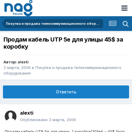
Покупка и продажа телекоммуникационного оборудования
Продам кабель UTP 5e для улицы 45$ за
коробку
Автор:
alexti
2 марта, 2006
в
Покупка и продажа телекоммуникационного
оборудования
Ответить
alexti
Опубликовано
2 марта, 2006
Продам кабель UTP 5e для улицы, 1 коробка(305м) – 45$ 5кор.