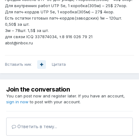
Для внутренних работ UTP 5e, 1 коробка(305м) – 25$ 27кор.
Для патч-кордов UTP 5e, 1 коробка(305м) – 27$ 4кор.
Есть остатки готовых патч-кордов(заводских) 1м – 120шт.
0,50$ за шт.
3м – 78шт. 1,5$ за шт.
для связи ICQ 337874034, т.8 916 026 79 21
abst@inbox.ru
Вставить ник
Цитата
Join the conversation
You can post now and register later. If you have an account,
sign in now
to post with your account.
Ответить в тему...