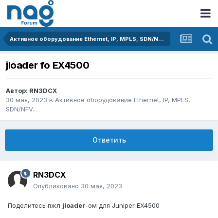
Активное оборудование Ethernet, IP, MPLS, SDN/NFV...
jloader fo EX4500
Автор:
RN3DCX
30 мая, 2023
в
Активное оборудование Ethernet, IP, MPLS,
SDN/NFV...
Ответить
RN3DCX
Опубликовано
30 мая, 2023
Поделитесь пжл
jloader
-ом для Juniper EX4500