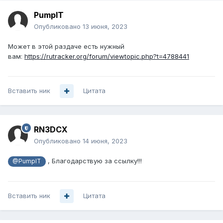
PumpIT
Опубликовано
13 июня, 2023
Может в этой раздаче есть нужный
вам:
https://rutracker.org/forum/viewtopic.php?t=4788441
Вставить ник
Цитата
RN3DCX
Опубликовано
14 июня, 2023
, Благодарствую за ссылку!!!
@PumpIT
Вставить ник
Цитата