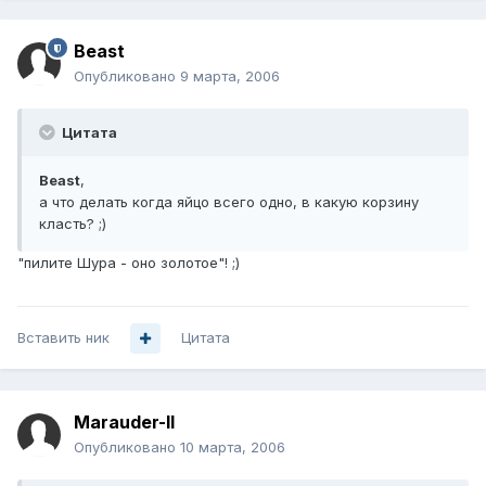
Beast
Опубликовано
9 марта, 2006
Цитата
Beast
,
а что делать когда яйцо всего одно, в какую корзину
класть? ;)
"пилите Шура - оно золотое"! ;)
Вставить ник
Цитата
Marauder-II
Опубликовано
10 марта, 2006