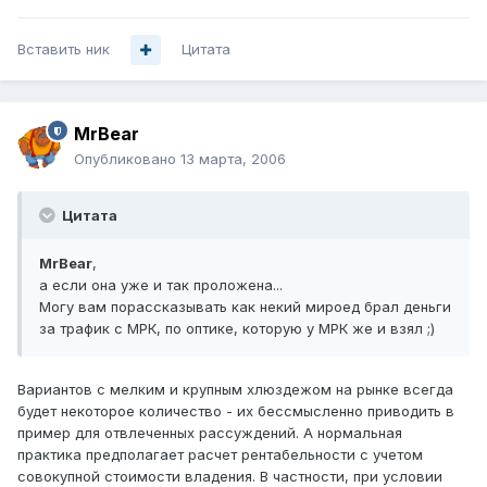
Вставить ник
Цитата
MrBear
Опубликовано
13 марта, 2006
Цитата
MrBear
,
а если она уже и так проложена...
Могу вам порассказывать как некий мироед брал деньги
за трафик с МРК, по оптике, которую у МРК же и взял ;)
Вариантов с мелким и крупным хлюздежом на рынке всегда
будет некоторое количество - их бессмысленно приводить в
пример для отвлеченных рассуждений. А нормальная
практика предполагает расчет рентабельности с учетом
совокупной стоимости владения. В частности, при условии