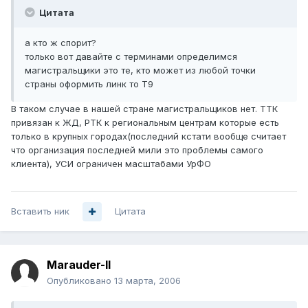
Цитата
а кто ж спорит?
только вот давайте с терминами определимся
магистральщики это те, кто может из любой точки
страны оформить линк то Т9
В таком случае в нашей стране магистральщиков нет. ТТК
привязан к ЖД, РТК к региональным центрам которые есть
только в крупных городах(последний кстати вообще считает
что организация последней мили это проблемы самого
клиента), УСИ ограничен масштабами УрФО
Вставить ник
Цитата
Marauder-II
Опубликовано
13 марта, 2006