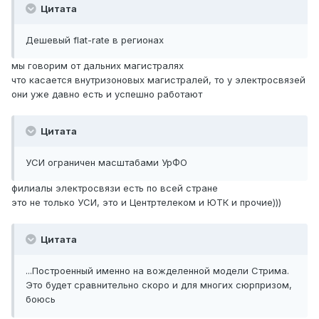
Цитата
Дешевый flat-rate в регионах
мы говорим от дальних магистралях
что касается внутризоновых магистралей, то у электросвязей
они уже давно есть и успешно работают
Цитата
УСИ ограничен масштабами УрФО
филиалы электросвязи есть по всей стране
это не только УСИ, это и Центртелеком и ЮТК и прочие)))
Цитата
...Построенный именно на вожделенной модели Стрима.
Это будет сравнительно скоро и для многих сюрпризом,
боюсь