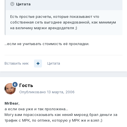
Цитата
Есть простые расчеты, которые показывают что
собственная сеть выгоднее арендованной, как минимум
на величину маржи арендодателя ;)
...если не учитывать стоимость её прокладки.
Вставить ник
Цитата
Гoсть
Опубликовано
13 марта, 2006
MrBear
,
а если она уже и так проложена...
Могу вам порассказывать как некий мироед брал деньги за
трафик с МРК, по оптике, которую у МРК же и взял ;)