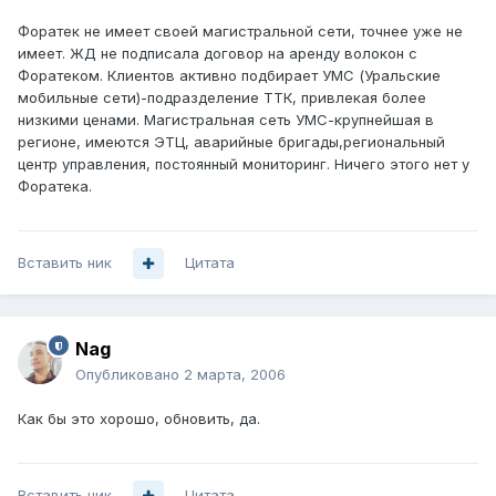
Форатек не имеет своей магистральной сети, точнее уже не
имеет. ЖД не подписала договор на аренду волокон с
Форатеком. Клиентов активно подбирает УМС (Уральские
мобильные сети)-подразделение ТТК, привлекая более
низкими ценами. Магистральная сеть УМС-крупнейшая в
регионе, имеются ЭТЦ, аварийные бригады,региональный
центр управления, постоянный мониторинг. Ничего этого нет у
Форатека.
Вставить ник
Цитата
Nag
Опубликовано
2 марта, 2006
Как бы это хорошо, обновить, да.
Вставить ник
Цитата