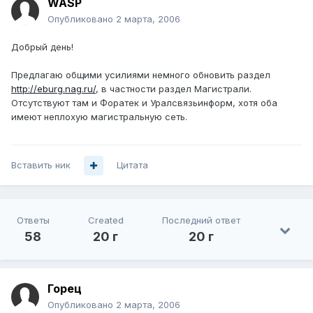
WASP
Опубликовано
2 марта, 2006
Добрый день!
Предлагаю общими усилиями немного обновить раздел
http://eburg.nag.ru/
, в частности раздел Магистрали.
Отсутствуют там и Форатек и Уралсвязьинформ, хотя оба
имеют неплохую магистральную сеть.
Вставить ник
Цитата
Ответы
Created
Последний ответ
58
20 г
20 г
Горец
Опубликовано
2 марта, 2006