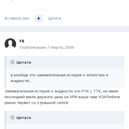
Вставить ник
Цитата
rs
Опубликовано
7 марта, 2006
Цитата
а вообще это занимательная история о жлопстве и
жадности...
Занимательная история о жадности это РТК с ТТК, не имея
последней мили держать цены на VPN выше чем УСИ.Ребята
рынок теряют со страшной силой
Цитата