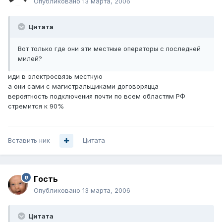
Опубликовано
13 марта, 2006
Цитата
Вот только где они эти местные операторы с последней
милей?
иди в электросвязь местную
а они сами с магистральщиками договоряцца
вероятность подключения почти по всем областям РФ
стремится к 90%
Вставить ник
Цитата
Гoсть
Опубликовано
13 марта, 2006
Цитата