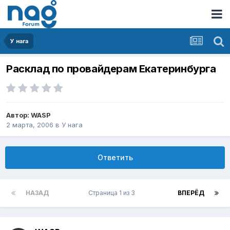
У нага
Расклад по провайдерам Екатеринбурга
Автор:
WASP
2 марта, 2006
в
У нага
Ответить
НАЗАД
Страница 1 из 3
ВПЕРЁД