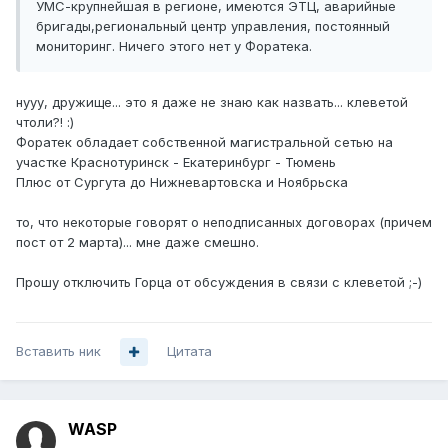
УМС-крупнейшая в регионе, имеются ЭТЦ, аварийные
бригады,региональный центр управления, постоянный
мониторинг. Ничего этого нет у Форатека.
нууу, дружище... это я даже не знаю как назвать... клеветой
чтоли?! :)
Форатек обладает собственной магистральной сетью на
участке Краснотуринск - Екатеринбург - Тюмень
Плюс от Сургута до Нижневартовска и Ноябрьска
то, что некоторые говорят о неподписанных договорах (причем
пост от 2 марта)... мне даже смешно.
Прошу отключить Горца от обсуждения в связи с клеветой ;-)
Вставить ник
Цитата
WASP