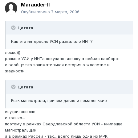
Marauder-II
Опубликовано
7 марта, 2006
Цитата
Как это интересно УСИ развалило ИНТ?
лехко)))
раньше УСИ у ИНТа покупало внешку а сейчас наоборот
а вообще это занимательная история о жлопстве и
жадности...
Цитата
Есть магистрали, причем давно и немаленькие
внутризоновые
и только...
поэтому в рамках Свердловской области УСИ - ниипацца
магистральщик
а в рамках Рассеи - так... всего лишь одна из МРК