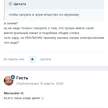
Цитата
чтобы сыграть в агрегаторство по-крупному
а зачем?
ну не надо только говорить о том, что лучше иметь свой
магистральный канал и подобные общие слова
хоть одну, но РЕАЛЬНУЮ причину назови зачем электросвязям
это надо?
Вставить ник
Цитата
Гoсть
Опубликовано
10 марта, 2006
Marauder-II
,
всего лишь ради денег ;)