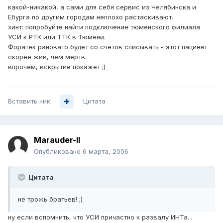
какой-никакой, а сами для себя сервис из Челябинска и
Ебурга по другим городам неплохо растаскивают.
хинт: попробуйте найти подключение тюменского филиала
УСИ к РТК или ТТК в Тюмени.
Форатек рановато будет со счетов списывать - этот пациент
скорее жив, чем мертв.
впрочем, вскрытие покажет ;)
Вставить ник
Цитата
Marauder-II
Опубликовано
6 марта, 2006
Цитата
не трожь братьев! ;)
ну если вспомнить, что УСИ причастно к развалу ИНТа...