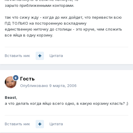
зарыто приближенными конторами.
так что сижу жду - когда до них дойдет, что перевести всю
ПД ТОЛЬКО на постороенную вскладчину
единственную ниточку до столицы - это круче, чем сложить
все яйца в одну корзину.
Вставить ник
Цитата
Гoсть
Опубликовано
9 марта, 2006
Beast
,
а что делать когда яйцо всего одно, в какую корзину класть? ;)
Вставить ник
Цитата