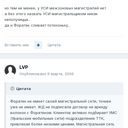
но тем не менее, у УСИ межзоновых магистралей нет
а без этого назвать УСИ магистральщиком никак
неполучицца...
да и Форатек сливает потихоньку...
Вставить ник
Цитата
LVP
Опубликовано
6 марта, 2006
Цитата
Форатек не имеет своей магистральной сети, точнее
уже не имеет. ЖД не подписала договор на аренду
волокон с Форатеком. Клиентов активно подбирает УМС
(Уральские мобильные сети)-подразделение ТТК,
привлекая более низкими ценами. Магистральная сеть