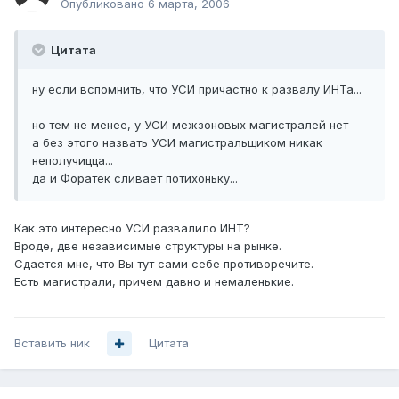
Опубликовано
6 марта, 2006
Цитата
ну если вспомнить, что УСИ причастно к развалу ИНТа...
но тем не менее, у УСИ межзоновых магистралей нет
а без этого назвать УСИ магистральщиком никак
неполучицца...
да и Форатек сливает потихоньку...
Как это интересно УСИ развалило ИНТ?
Вроде, две независимые структуры на рынке.
Сдается мне, что Вы тут сами себе противоречите.
Есть магистрали, причем давно и немаленькие.
Вставить ник
Цитата