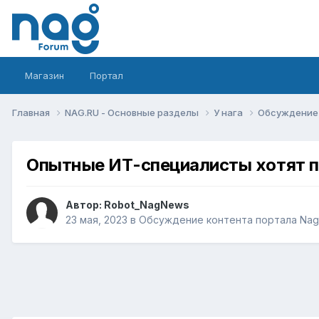
Магазин
Портал
Главная
NAG.RU - Основные разделы
У нага
Обсуждение 
Опытные ИТ-специалисты хотят п
Автор:
Robot_NagNews
23 мая, 2023
в
Обсуждение контента портала Nag