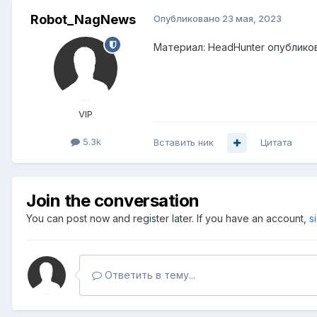
Robot_NagNews
Опубликовано
23 мая, 2023
Материал: HeadHunter опублико
VIP
5.3k
Вставить ник
Цитата
Join the conversation
You can post now and register later. If you have an account,
s
Ответить в тему...