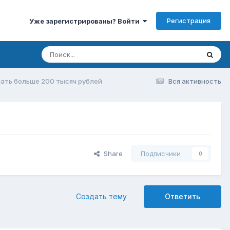
Регистрация
Уже зарегистрированы? Войти
ать больше 200 тысяч рублей
Вся активность
Share
Подписчики
0
Создать тему
Ответить