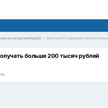
контента портала Nag.Ru
Опытные ИТ-специалисты хотят получ
олучать больше 200 тысяч рублей
.Ru