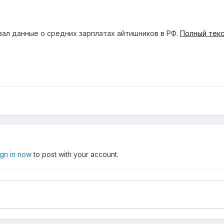
вал данные о средних зарплатах айтишников в РФ.
Полный тек
ign in now
to post with your account.