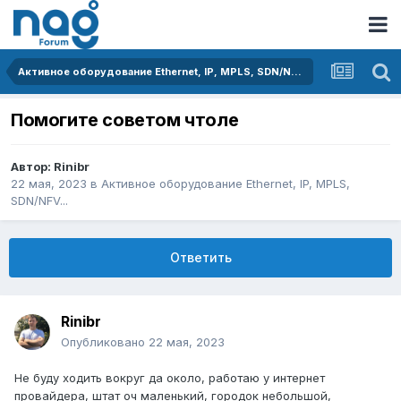
Активное оборудование Ethernet, IP, MPLS, SDN/NFV...
Помогите советом чтоле
Автор:
Rinibr
22 мая, 2023
в
Активное оборудование Ethernet, IP, MPLS,
SDN/NFV...
Ответить
Rinibr
Опубликовано
22 мая, 2023
Не буду ходить вокруг да около, работаю у интернет
провайдера, штат оч маленький, городок небольшой,