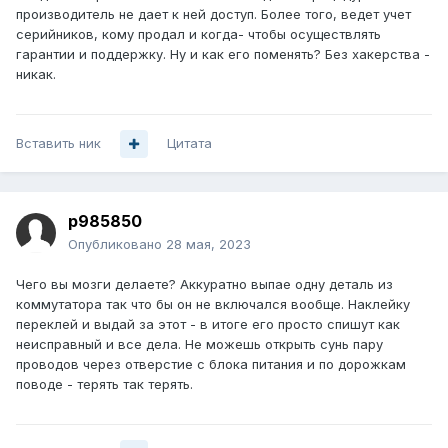
производитель не дает к ней доступ. Более того, ведет учет
серийников, кому продал и когда- чтобы осуществлять
гарантии и поддержку. Ну и как его поменять? Без хакерства -
никак.
Вставить ник
Цитата
p985850
Опубликовано
28 мая, 2023
Чего вы мозги делаете? Аккуратно выпае одну деталь из
коммутатора так что бы он не включался вообще. Наклейку
переклей и выдай за этот - в итоге его просто спишут как
неисправный и все дела. Не можешь открыть сунь пару
проводов через отверстие с блока питания и по дорожкам
поводе - терять так терять.