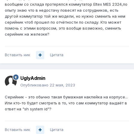
вообщем со склада протерялся коммутатор Eltex MES 2324,по
опыту знаю что в недостачу повесят на сотрудников, есть
другой коммутатор той же модели, но нужно сменить на нем
серийник чтоб прошел по отчётности по складу. Кто может
помочь с этими вопросом, это вообще возможно, сменить
серийник на железке?
Вставить ник
Цитата
UglyAdmin
Опубликовано
22 мая, 2023
Серийник - это обычно такая бумажная наклейка на корпусе...
Или кто-то будет смотреть в то, что сам коммутатор выдаёт в
ответ на "sh system id"?
Вставить ник
Цитата