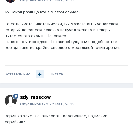
Опубликовано
22 мая, 2023
>> Какая разница кто я в этом случае?
То есть, чисто гипотетически, вы можете быть человеком,
который не совсем законно получил железо и теперь
пытается это скрыть. Например.
Ничего не утверждаю. Но таки обсуждение подобных тем,
всегда занятие крайне спорное с моральной точки зрения.
Вставить ник
Цитата
sdy_moscow
Опубликовано
22 мая, 2023
Воришка хочет легализовать ворованное, подменив
серийник?