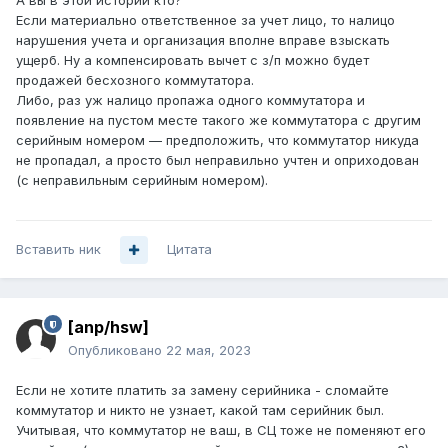
А вы в этой истории кто?
Если материально ответственное за учет лицо, то налицо
нарушения учета и организация вполне вправе взыскать
ущерб. Ну а компенсировать вычет с з/п можно будет
продажей бесхозного коммутатора.
Либо, раз уж налицо пропажа одного коммутатора и
появление на пустом месте такого же коммутатора с другим
серийным номером — предположить, что коммутатор никуда
не пропадал, а просто был неправильно учтен и оприходован
(с неправильным серийным номером).
Вставить ник
Цитата
[anp/hsw]
Опубликовано
22 мая, 2023
Если не хотите платить за замену серийника - сломайте
коммутатор и никто не узнает, какой там серийник был.
Учитывая, что коммутатор не ваш, в СЦ тоже не поменяют его