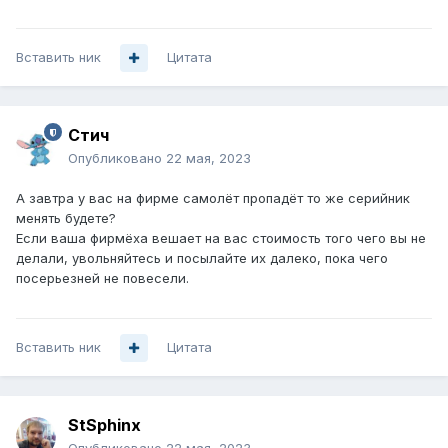
Вставить ник
Цитата
Стич
Опубликовано
22 мая, 2023
А завтра у вас на фирме самолёт пропадёт то же серийник
менять будете?
Если ваша фирмёха вешает на вас стоимость того чего вы не
делали, увольняйтесь и посылайте их далеко, пока чего
посерьезней не повесели.
Вставить ник
Цитата
StSphinx