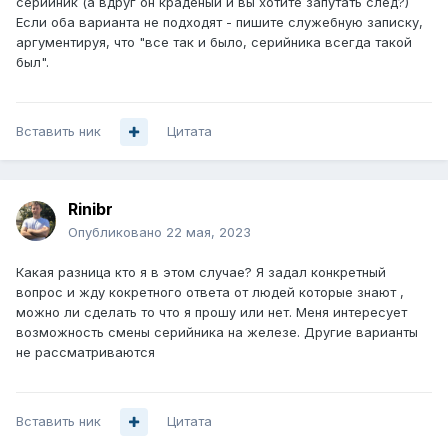
серийник (а вдруг он краденый и вы хотите запутать след?)
Если оба варианта не подходят - пишите служебную записку,
аргументируя, что "все так и было, серийника всегда такой
был".
Вставить ник
Цитата
Rinibr
Опубликовано
22 мая, 2023
Какая разница кто я в этом случае? Я задал конкретный
вопрос и жду кокретного ответа от людей которые знают ,
можно ли сделать то что я прошу или нет. Меня интересует
возможность смены серийника на железе. Другие варианты
не рассматриваются
Вставить ник
Цитата