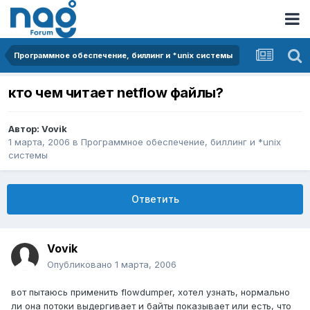
Программное обеспечение, биллинг и *unix системы
кто чем читает netflow файлы?
Автор:
Vovik
1 марта, 2006
в
Программное обеспечение, биллинг и *unix
системы
Ответить
Vovik
Опубликовано
1 марта, 2006
вот пытаюсь применить flowdumper, хотел узнать, нормально
ли она потоки выдергивает и байты показывает или есть, что