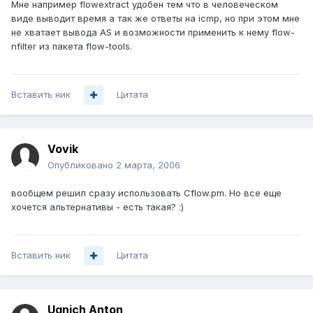
Мне например flowextract удобен тем что в человеческом
виде выводит время а так же ответы на icmp, но при этом мне
не хватает вывода AS и возможности применить к нему flow-
nfilter из пакета flow-tools.
Вставить ник
Цитата
Vovik
Опубликовано
2 марта, 2006
вообщем решил сразу использовать Cflow.pm. Но все еще
хочется альтернативы - есть такая? :)
Вставить ник
Цитата
Ugnich Anton