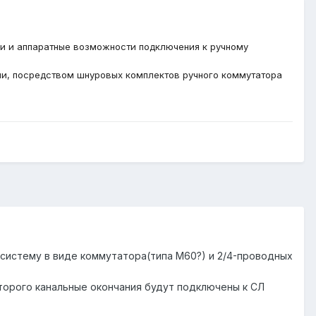
и и аппаратные возможности подключения к ручному
ии, посредством шнуровых комплектов ручного коммутатора
 систему в виде коммутатора(типа М60?) и 2/4-проводных
оторого канальные окончания будут подключены к СЛ