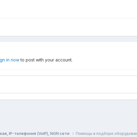
ign in now
to post with your account.
ая, IP-телефония (VoIP), NGN сети
Помощь в подборе оборудова