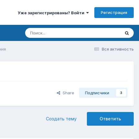
Регистрация
Уже зарегистрированы? Войти
ния
Вся активность
Share
Подписчики
3
Создать тему
Ответить