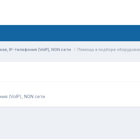
ая, IP-телефония (VoIP), NGN сети
Помощь в подборе оборудова
ния (VoIP), NGN сети