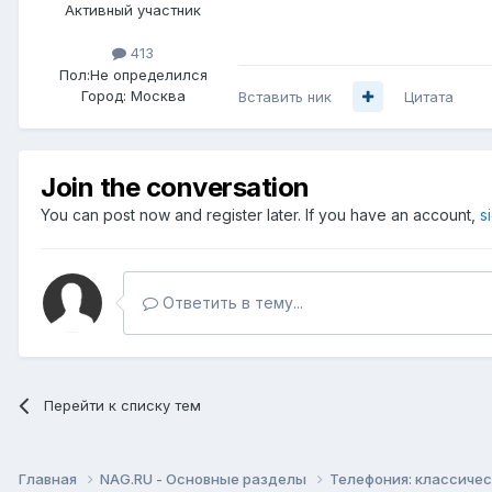
Активный участник
413
Пол:
Не определился
Город:
Москва
Вставить ник
Цитата
Join the conversation
You can post now and register later. If you have an account,
s
Ответить в тему...
Перейти к списку тем
Главная
NAG.RU - Основные разделы
Телефония: классическ