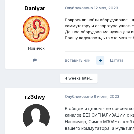
Daniyar
Опубликовано
12 мая, 2023
Попросили найти оборудование - 
коммутатору и аппаратуре уплотне
Данное оборудование нужно для в
Прошу подсказать, что это может 
Новичок
1
Вставить ник
Цитата
4 weeks later...
rz3dwy
Опубликовано
9 июня, 2023
В общем и целом - не совсем к
каналов БЕЗ СИГНАЛИЗАЦИИ с ка
Например, Симос M30AE с необх
вашего коммутатора, а мультипл