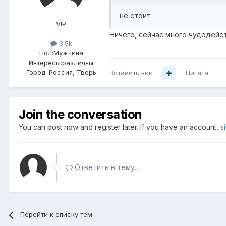
не стоит
VIP
Ничего, сейчас много чудодейст
3.5k
Пол:
Мужчина
Интересы:
различны
Город:
Россия, Тверь
Вставить ник
Цитата
Join the conversation
You can post now and register later. If you have an account,
s
Ответить в тему...
Перейти к списку тем