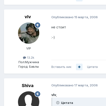
vIv
Опубликовано
15 марта, 2006
не стоит
:-)
VIP
13.2k
Пол:
Мужчина
Город:
Бавлы
Вставить ник
Цитата
Shiva
Опубликовано
17 марта, 2006
vIv
,
Цитата