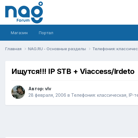
Магазин
Портал
Главная
NAG.RU - Основные разделы
Телефония: классическ
Ищутся!!! IP STB + Viaccess/Irdeto
Автор:
vIv
28 февраля, 2006
в
Телефония: классическая, IP-т