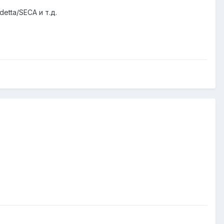
etta/SECA и т.д.