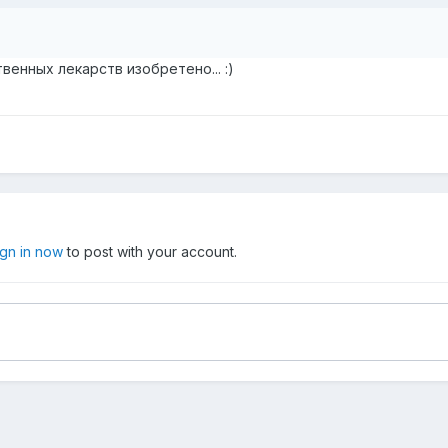
венных лекарств изобретено... :)
ign in now
to post with your account.