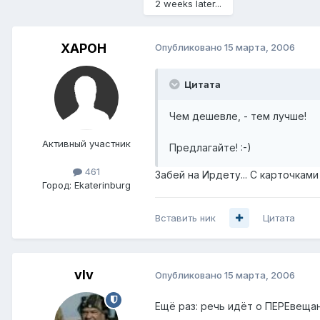
2 weeks later...
XAPOH
Опубликовано
15 марта, 2006
Цитата
Чем дешевле, - тем лучше!
Активный участник
Предлагайте! :-)
461
Забей на Ирдету... С карточкам
Город:
Ekaterinburg
Вставить ник
Цитата
vIv
Опубликовано
15 марта, 2006
Ещё раз: речь идёт о ПЕРЕвещан