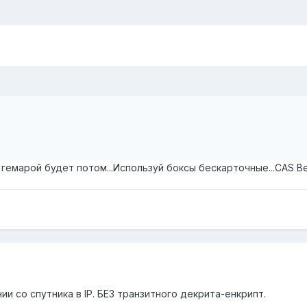
и гемарой будет потом...Используй боксы бескарточные...CAS В
ии со спутника в IP. БЕЗ транзитного декрита-енкрипт.