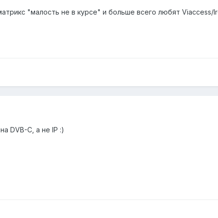
трикс "малость не в курсе" и больше всего любят Viaccess/Ird
 DVB-C, а не IP :)