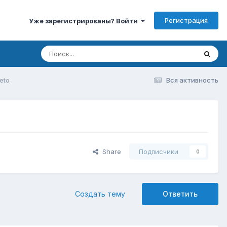
Регистрация
Уже зарегистрированы? Войти
eto
Вся активность
Share
Подписчики
0
Создать тему
Ответить