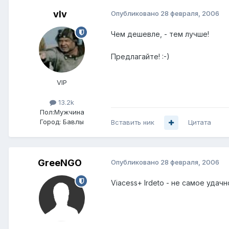
vIv
Опубликовано
28 февраля, 2006
Чем дешевле, - тем лучше!
Предлагайте! :-)
VIP
13.2k
Пол:
Мужчина
Город:
Бавлы
Вставить ник
Цитата
GreeNGO
Опубликовано
28 февраля, 2006
Viacess+ Irdeto - не самое удач