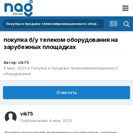
Покупка и продажа телекоммуникационного оборудования
покупка б/у телеком оборудования на
зарубежных площадках
Автор:
vik75
4 мая, 2023
в
Покупка и продажа телекоммуникационного
оборудования
Ответить
vik75
Опубликовано
4 мая, 2023
Коллеги подскажите проверенных поставщиков, которые