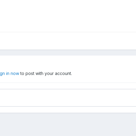
ign in now
to post with your account.