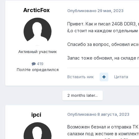
ArcticFox
Опубликовано
29 мая, 2023
Привет. Как и писал 24GB DDR3,
iLo стоит на каждом отдельным
Спасибо за вопрос, обновил исх
Активный участник
Запас тоже обновил, на складе
419
Пол:
Не определился
Вставить ник
Цитата
2 months later...
ipci
Опубликовано
8 августа, 2023
Возможен безнал и отправка ТК
салазки под жесткие в комплек