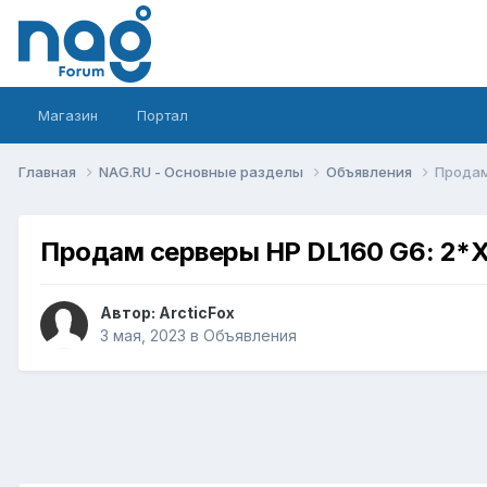
Магазин
Портал
Главная
NAG.RU - Основные разделы
Объявления
Продам
Продам серверы HP DL160 G6: 2*X
Автор:
ArcticFox
3 мая, 2023
в
Объявления