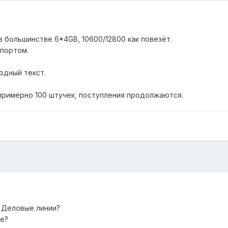
 в большинстве 6*4GB, 10600/12800 как повезёт.
 портом.
одный текст.
 примерно 100 штучек, поступления продолжаются.
 Деловые линии?
те?