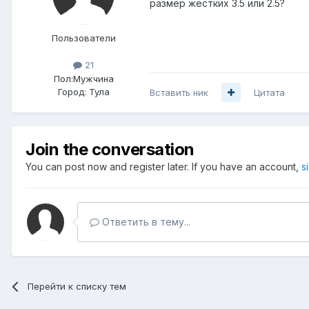
размер жестких 3.5 или 2.5?
Пользователи
21
Пол:
Мужчина
Город:
Тула
Вставить ник
Цитата
Join the conversation
You can post now and register later. If you have an account,
s
Ответить в тему...
Перейти к списку тем