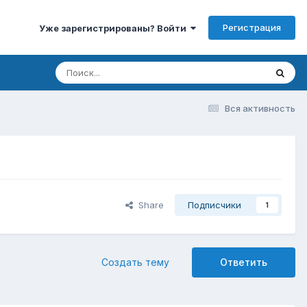
Регистрация
Уже зарегистрированы? Войти
Вся активность
Share
Подписчики
1
Создать тему
Ответить