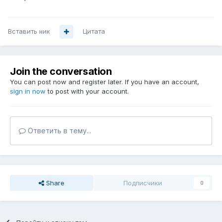
Вставить ник
Цитата
Join the conversation
You can post now and register later. If you have an account,
sign in now
to post with your account.
Ответить в тему...
Share
Подписчики
0