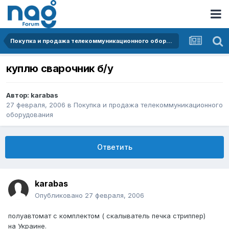
Покупка и продажа телекоммуникационного оборудования
куплю сварочник б/у
Автор:
karabas
27 февраля, 2006
в
Покупка и продажа телекоммуникационного
оборудования
Ответить
karabas
Опубликовано
27 февраля, 2006
полуавтомат с комплектом ( скалыватель печка стриппер)
на Украине.