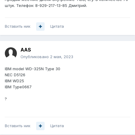
штук. Телефон: 8-929-217-13-85 Дмитрий.
Вставить ник
Цитата
AAS
Опубликовано
2 мая, 2023
IBM model WD-325N Type 30
NEC D5126
IBM WD25
IBM Type0667
?
Вставить ник
Цитата