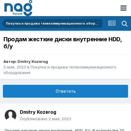
Покупка и продажа телекоммуникационного оборудования
Продам жесткие диски внутренние HDD,
б/у
Автор:
Dmitry Kozerog
2 мая, 2023
в
Покупка и продажа телекоммуникационного
оборудования
Ответить
Dmitry Kozerog
Опубликовано
2 мая, 2023
Продам жесткие диски внутренние HDD, б/у. В количестве 70