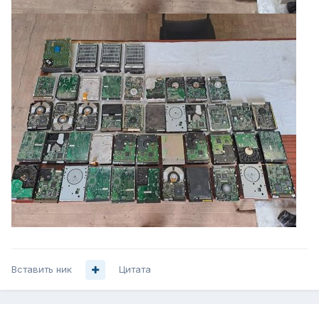
Вставить ник
Цитата