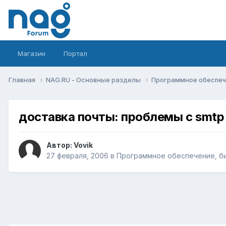
Магазин
Портал
Главная
NAG.RU - Основные разделы
Программное обеспече
доставка почты: проблемы с smtp
Автор:
Vovik
27 февраля, 2006
в
Программное обеспечение, би