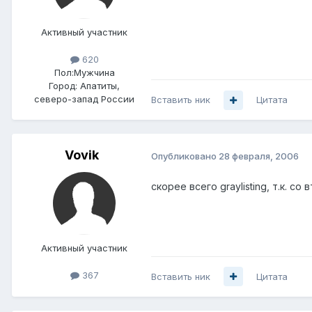
Активный участник
620
Пол:
Мужчина
Город:
Апатиты,
северо-запад России
Вставить ник
Цитата
Vovik
Опубликовано
28 февраля, 2006
скорее всего graylisting, т.к. со
Активный участник
367
Вставить ник
Цитата