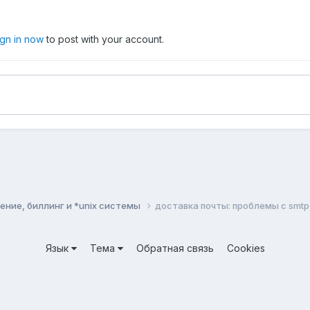
ign in now
to post with your account.
ние, биллинг и *unix системы
доставка почты: проблемы с smtp
Язык
Тема
Обратная связь
Cookies