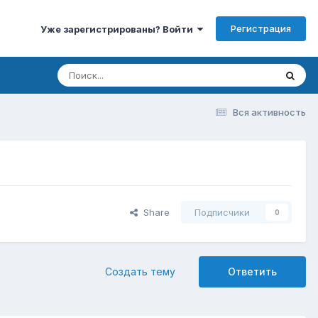
Регистрация
Уже зарегистрированы? Войти
Вся активность
Share
Подписчики
0
Создать тему
Ответить