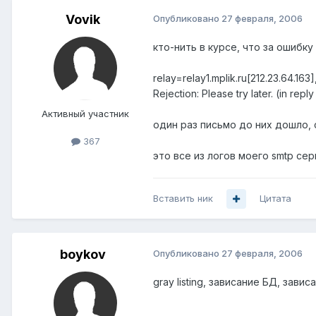
Vovik
Опубликовано
27 февраля, 2006
кто-нить в курсе, что за ошибк
relay=relay1.mplik.ru[212.23.64.163
Rejection: Please try later. (in r
Активный участник
один раз письмо до них дошло, 
367
это все из логов моего smtp сер
Вставить ник
Цитата
boykov
Опубликовано
27 февраля, 2006
gray listing, зависание БД, зав