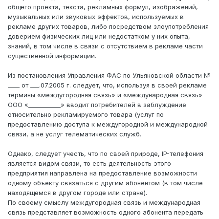
общего проекта, текста, рекламных формул, изображений,
музыкальных или звуковых эффектов, используемых в
рекламе других товаров, либо посредством злоупотребления
доверием физических лиц или недостатком у них опыта,
знаний, в том числе в связи с отсутствием в рекламе части
существенной информации.
Из постановления Управления ФАС по Ульяновской области №
____ от ___.07.2005 г. следует, что, используя в своей рекламе
термины «междугородняя связь» и «международная связь»
ООО «___________» вводит потребителей в заблуждение
относительно рекламируемого товара (услуг по
предоставлению доступа к междугородной и международной
связи, а не услуг телематических служб.
Однако, следует учесть, что по своей природе, IP-телефония
является видом связи, то есть деятельность этого
предприятия направлена на предоставление возможности
одному объекту связаться с другим абонентом (в том числе
находящемся в другом городе или стране).
По своему смыслу междугородная связь и международная
связь представляет возможность одного абонента передать