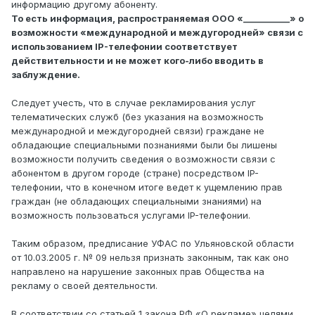
информацию другому абоненту.
То есть информация, распространяемая ООО «___________» о
возможности «международной и междугородней» связи с
использованием IP-телефонии соответствует
действительности и не может кого-либо вводить в
заблуждение.
Следует учесть, что в случае рекламирования услуг
телематических служб (без указания на возможность
международной и междугородней связи) граждане не
обладающие специальными познаниями были бы лишены
возможности получить сведения о возможности связи с
абонентом в другом городе (стране) посредством IP-
телефонии, что в конечном итоге ведет к ущемлению прав
граждан (не обладающих специальными знаниями) на
возможность пользоваться услугами IP-телефонии.
Таким образом, предписание УФАС по Ульяновской области
от 10.03.2005 г. № 09 нельзя признать законным, так как оно
направлено на нарушение законных прав Общества на
рекламу о своей деятельности.
В соответствии со статьей 1 закона РФ «О рекламе» целями