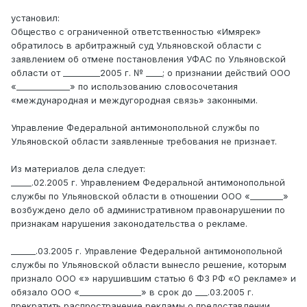
установил:
Общество с ограниченной ответственностью «Имярек»
обратилось в арбитражный суд Ульяновской области с
заявлением об отмене постановления УФАС по Ульяновской
области от _________2005 г. № ____; о признании действий ООО
«_____________» по использованию словосочетания
«международная и междугородная связь» законными.
Управление Федеральной антимонопольной службы по
Ульяновской области заявленные требования не признает.
Из материалов дела следует:
_____.02.2005 г. Управлением Федеральной антимонопольной
службы по Ульяновской области в отношении ООО «________»
возбуждено дело об административном правонарушении по
признакам нарушения законодательства о рекламе.
______.03.2005 г. Управление Федеральной антимонопольной
службы по Ульяновской области вынесло решение, которым
признало ООО «» нарушившим статью 6 ФЗ РФ «О рекламе» и
обязало ООО «_______________» в срок до ___.03.2005 г.
прекратить распространение рекламы о предоставлении