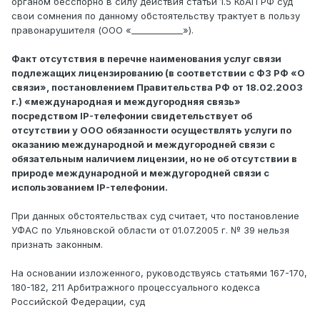
органом бесспорно в силу действия статьи 1.5 КоАП РФ суд
свои сомнения по данному обстоятельству трактует в пользу
правонарушителя (ООО «____________»).
Факт отсутствия в перечне наименования услуг связи
подлежащих лицензированию (в соответствии с ФЗ РФ «О
связи», постановлением Правительства РФ от 18.02.2003
г.) «международная и междугородняя связь»
посредством IP-телефонии свидетельствует об
отсутствии у ООО обязанности осуществлять услуги по
оказанию международной и междугородней связи с
обязательным наличием лицензии, но не об отсутствии в
природе международной и междугородней связи с
использованием IP-телефонии.
При данных обстоятельствах суд считает, что постановление
УФАС по Ульяновской области от 01.07.2005 г. № 39 нельзя
признать законным.
На основании изложенного, руководствуясь статьями 167-170,
180-182, 211 Арбитражного процессуального кодекса
Российской Федерации, суд