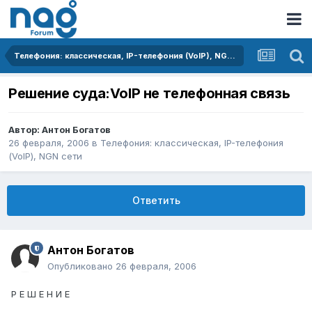
Телефония: классическая, IP-телефония (VoIP), NGN сети
Решение суда:VoIP не телефонная связь
Автор:
Антон Богатов
26 февраля, 2006
в
Телефония: классическая, IP-телефония
(VoIP), NGN сети
Ответить
Антон Богатов
Опубликовано
26 февраля, 2006
Р Е Ш Е Н И Е