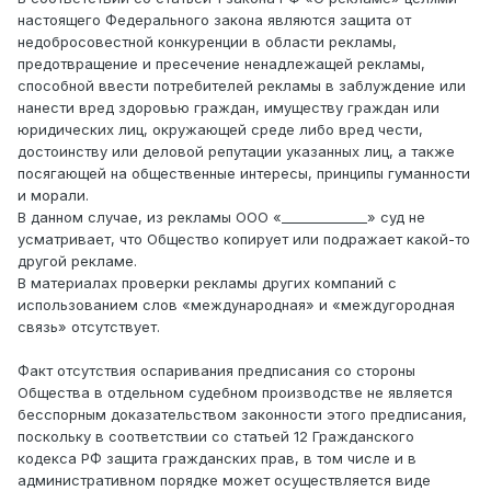
настоящего Федерального закона являются защита от
недобросовестной конкуренции в области рекламы,
предотвращение и пресечение ненадлежащей рекламы,
способной ввести потребителей рекламы в заблуждение или
нанести вред здоровью граждан, имуществу граждан или
юридических лиц, окружающей среде либо вред чести,
достоинству или деловой репутации указанных лиц, а также
посягающей на общественные интересы, принципы гуманности
и морали.
В данном случае, из рекламы ООО «_____________» суд не
усматривает, что Общество копирует или подражает какой-то
другой рекламе.
В материалах проверки рекламы других компаний с
использованием слов «международная» и «междугородная
связь» отсутствует.
Факт отсутствия оспаривания предписания со стороны
Общества в отдельном судебном производстве не является
бесспорным доказательством законности этого предписания,
поскольку в соответствии со статьей 12 Гражданского
кодекса РФ защита гражданских прав, в том числе и в
административном порядке может осуществляется виде