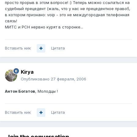
просто прорыв в этом вопросе! :) Теперь можно ссылаться на
судебный прецедент (жаль, что у нас не прецедентное право!),
в котором признано: voip - это не междугородная телефонная
связь!
МИТС и РСН нервно курят в сторонке...
Вставить ник
Цитата
Kirya
Опубликовано
27 февраля, 2006
Антон Богатов
, Молодцы !
Вставить ник
Цитата