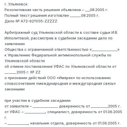
г. Ульяновск
Резолютивная часть решения объявлена – ___08.2005 г.
Полный текст решения изготовлен ______.08.2005 г.
Дело № А72-6211/05-ZZZZZ
Арбитражный суд Ульяновской области в составе судьи И.В.
Ипполитовой, рассмотрев в судебном заседании дело по
заявлению
Общества с ограниченной ответственностью «_______________»
к Управлению Федеральной антимонопольной службы по
Ульяновской области
об отмене постановления УФАС по Ульяновской области от
__.____.2005 г. № ZZ
о признании действий ООО «Имярек» по использованию
словосочетания «международная и междугородная связь»
законными
при участии в судебном заседании:
от заявителя – ______________, доверенность от __________2005 г.
от УФАС – ____________, специалист, доверенность от 01.06.2005
г.
– ____________, начальник отдела, доверенность от 01.06.2005 г.