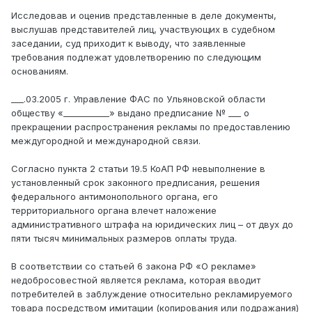
Исследовав и оценив представленные в деле документы,
выслушав представителей лиц, участвующих в судебном
заседании, суд приходит к выводу, что заявленные
требования подлежат удовлетворению по следующим
основаниям.
___.03.2005 г. Управление ФАС по Ульяновской области
обществу «___________» выдано предписание № ___ о
прекращении распространения рекламы по предоставлению
междугородной и международной связи.
Согласно пункта 2 статьи 19.5 КоАП РФ невыполнение в
установленный срок законного предписания, решения
федерального антимонопольного органа, его
территориального органа влечет наложение
административного штрафа на юридических лиц – от двух до
пяти тысяч минимальных размеров оплаты труда.
В соответствии со статьей 6 закона РФ «О рекламе»
недобросовестной является реклама, которая вводит
потребителей в заблуждение относительно рекламируемого
товара посредством имитации (копирования или подражания)