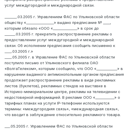
услуг междугородной и международной связи.
_______.03.2005 г. Управлением ФАС по Ульяновской области
обществу «________________» выдано предписание № ____,
которым обязало «ООО «______________» в срок до
______.03.2005 г. прекратить распространение рекламы о
предоставлении услуг междугородной и международной
связи. Об исполнении предписания сообщить письменно к
____.03.2005 г.»
____.05.2005 г. в Управление ФАС по Ульяновской области
поступило письмо от Ульяновского филиала ОАО
«ВолгаТелеком», которым сообщило, что ООО «____________» в
нарушении выданного антимонопольным органом предписания
продолжает распространение рекламы в виде рекламных
листов (буклетов), рекламных стендов на выставке в
Историко-мемориальном центре, рекламы на телевидении с
недостоверной информацией. В рекламе ООО «___________» о
тарифных планах на услуги IP-телефонии используются
термины: «междугородняя связь», «международная связь»,
что вводит в заблуждение относительно рекламного товара.
___.05.2005 г. Управлением ФАС по Ульяновской области