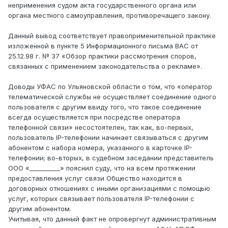
неприменения судом акта государственного органа или
органа местного самоуправления, противоречащего закону.
Данный вывод соответствует правоприменительной практике
изложенной в пункте 5 Информационного письма ВАС от
25.12.98 г. № 37 «Обзор практики рассмотрения споров,
связанных с применением законодательства о рекламе».
Доводы УФАС по Ульяновской области о том, что «оператор
телематической службы не осуществляет соединение одного
пользователя с другим ввиду того, что такое соединение
всегда осуществляется при посредстве оператора
телефонной связи» несостоятелен, так как, во-первых,
пользователь IP-телефонии начинает связываться с другим
абонентом с набора номера, указанного в карточке IP-
телефонии; во-вторых, в судебном заседании представитель
ООО «__________» пояснил суду, что на всем протяжении
предоставления услуг связи Общество находится в
договорных отношениях с иными организациями с помощью
услуг, которых связывает пользователя IP-телефонии с
другим абонентом.
Учитывая, что данный факт не опровергнут административным