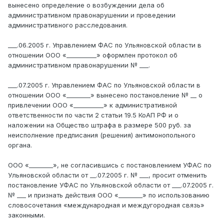
вынесено определение о возбуждении дела об
административном правонарушении и проведении
административного расследования.
___.06.2005 г. Управлением ФАС по Ульяновской области в
отношении ООО «__________» оформлен протокол об
административном правонарушении № ___.
___.07.2005 г. Управлением ФАС по Ульяновской области в
отношении ООО «________» вынесено постановление № __ о
привлечении ООО «__________» к административной
ответственности по части 2 статьи 19.5 КоАП РФ и о
наложении на Общество штрафа в размере 500 руб. за
неисполнение предписания (решения) антимонопольного
органа.
ООО «________», не согласившись с постановлением УФАС по
Ульяновской области от __.07.2005 г. № ___, просит отменить
постановление УФАС по Ульяновской области от ___.07.2005 г.
№ ___ и признать действия ООО «________» по использованию
словосочетания «международная и междугородная связь»
законными.