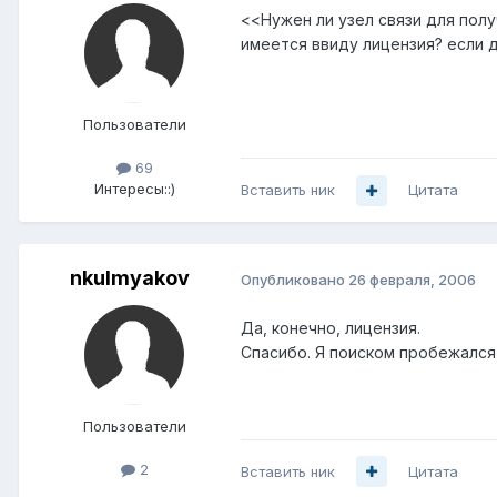
<<Нужен ли узел связи для пол
имеется ввиду лицензия? если 
Пользователи
69
Интересы:
:)
Вставить ник
Цитата
nkulmyakov
Опубликовано
26 февраля, 2006
Да, конечно, лицензия.
Спасибо. Я поиском пробежался,
Пользователи
2
Вставить ник
Цитата