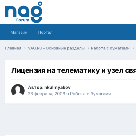
Магазин
Портал
Главная
NAG.RU - Основные разделы
Работа с бумагами
Лицензия на телематику и узел св
Автор:
nkulmyakov
26 февраля, 2006
в
Работа с бумагами