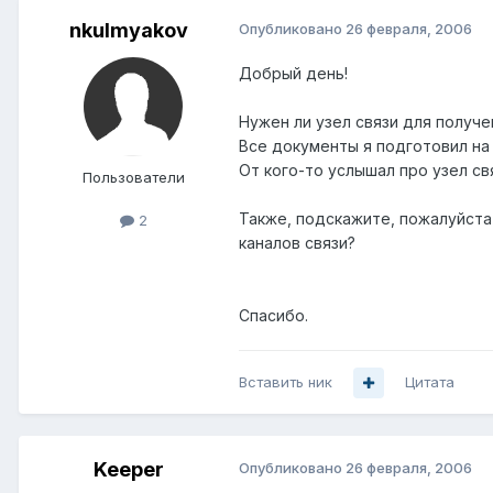
nkulmyakov
Опубликовано
26 февраля, 2006
Добрый день!
Нужен ли узел связи для получе
Все документы я подготовил на
От кого-то услышал про узел свя
Пользователи
Также, подскажите, пожалуйста 
2
каналов связи?
Спасибо.
Вставить ник
Цитата
Keeper
Опубликовано
26 февраля, 2006