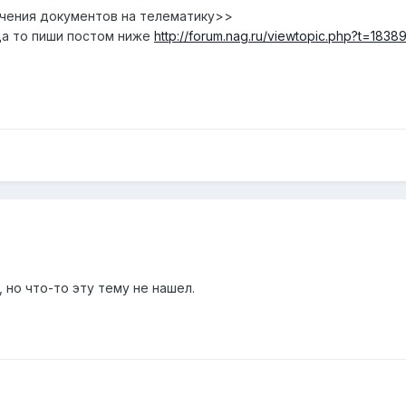
учения документов на телематику>>
да то пиши постом ниже
http://forum.nag.ru/viewtopic.php?t=1838
 но что-то эту тему не нашел.