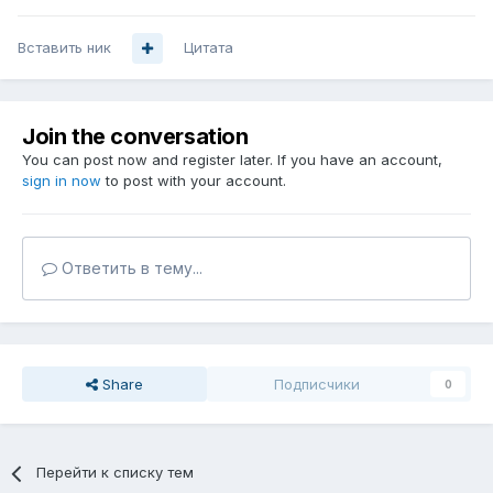
Вставить ник
Цитата
Join the conversation
You can post now and register later. If you have an account,
sign in now
to post with your account.
Ответить в тему...
Share
Подписчики
0
Перейти к списку тем