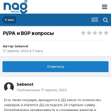
У нага
PI/PA и BGP вопросы
Автор:
bebenot
17 апреля, 2023
в
У нага
Ответить
bebenot
Опубликовано
17 апреля, 2023
Есть такая ситуация, арендуется в ДЦ какое-то количество
серверов и платится ДЦ за подсеть 24 отдельно сумму.
Потребовалась независимость и сохранение адресов в