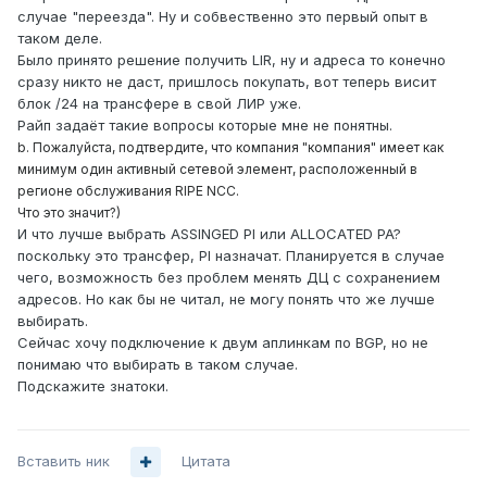
случае "переезда". Ну и собвественно это первый опыт в
таком деле.
Было принято решение получить LIR, ну и адреса то конечно
сразу никто не даст, пришлось покупать, вот теперь висит
блок /24 на трансфере в свой ЛИР уже.
Райп задаёт такие вопросы которые мне не понятны.
b. Пожалуйста, подтвердите, что компания "компания" имеет как
минимум один активный сетевой элемент, расположенный в
регионе обслуживания RIPE NCC.
Что это значит?)
И что лучше выбрать ASSINGED PI или ALLOCATED PA?
поскольку это трансфер, PI назначат. Планируется в случае
чего, возможность без проблем менять ДЦ с сохранением
адресов. Но как бы не читал, не могу понять что же лучше
выбирать.
Сейчас хочу подключение к двум аплинкам по BGP, но не
понимаю что выбирать в таком случае.
Подскажите знатоки.
Вставить ник
Цитата