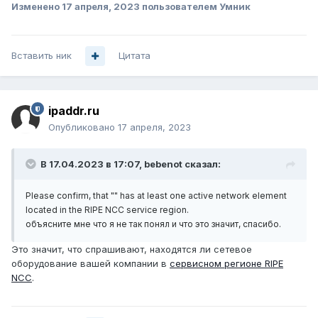
Изменено
17 апреля, 2023
пользователем Умник
Вставить ник
Цитата
ipaddr.ru
Опубликовано
17 апреля, 2023
В 17.04.2023 в 17:07,
bebenot
сказал:
Please confirm, that "" has at least one active network element
located in the RIPE NCC service region.
объясните мне что я не так понял и что это значит, спасибо.
Это значит, что спрашивают, находятся ли сетевое
оборудование вашей компании в
сервисном регионе RIPE
NCC
.