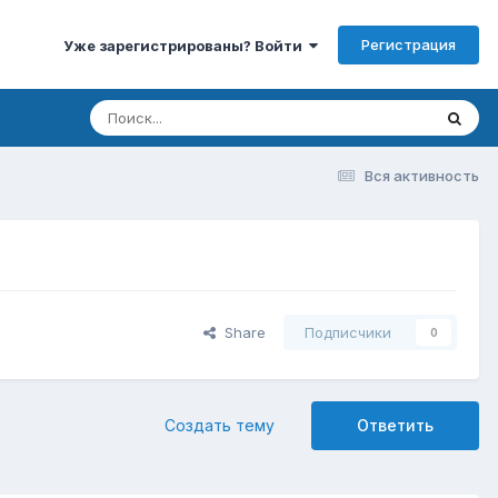
Регистрация
Уже зарегистрированы? Войти
Вся активность
Share
Подписчики
0
Создать тему
Ответить