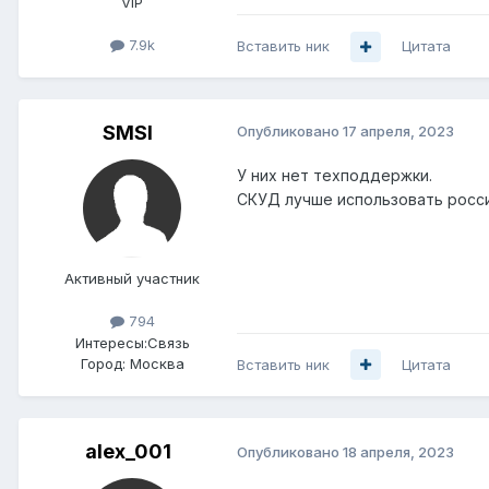
VIP
7.9k
Вставить ник
Цитата
SMSI
Опубликовано
17 апреля, 2023
У них нет техподдержки.
СКУД лучше использовать росс
Активный участник
794
Интересы:
Связь
Город:
Москва
Вставить ник
Цитата
alex_001
Опубликовано
18 апреля, 2023