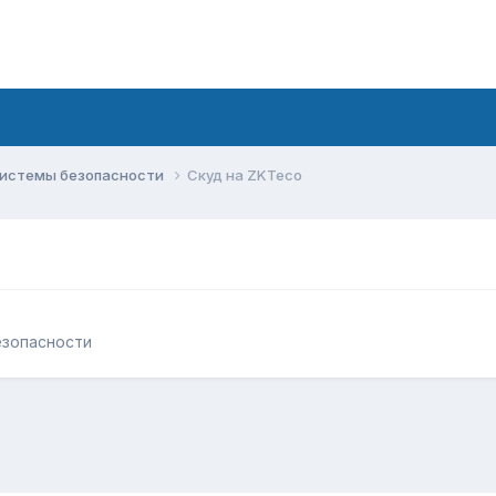
системы безопасности
Скуд на ZKTeco
езопасности