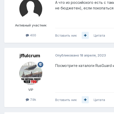
А что из российского есть с так
не бюджетен), если покопаться
Активный участник
400
Вставить ник
Цитата
jffulcrum
Опубликовано
18 апреля, 2023
Посмотрите каталоги RusGuard и
VIP
7.9k
Вставить ник
Цитата