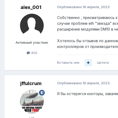
alex_001
Опубликовано
16 апреля, 2023
Собственно , присматриваюсь к д
случае проблем eth "звезда" вс
расширение модулями DM10 в не
Хотелось бы отзывов по данном
Активный участник
контроллеров от производителя)
400
Вставить ник
Цитата
jffulcrum
Опубликовано
16 апреля, 2023
Я бы остерегся конторы, завал