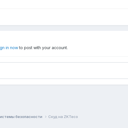
ign in now
to post with your account.
системы безопасности
Скуд на ZKTeco