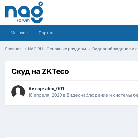
Магазин
Портал
Главная
NAG.RU - Основные разделы
Видеонаблюдение и 
Скуд на ZKTeco
Автор:
alex_001
16 апреля, 2023
в
Видеонаблюдение и системы б