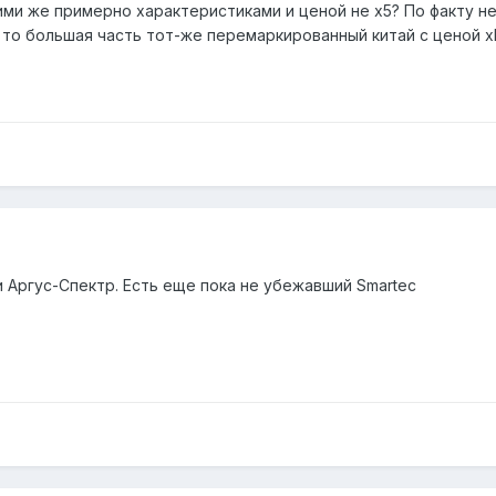
ими же примерно характеристиками и ценой не x5? По факту не 
 то большая часть тот-же перемаркированный китай с ценой x
 Аргус-Спектр. Есть еще пока не убежавший Smartec