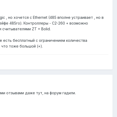
 , но хочется с Ethernet (485 вполне устраивает , но в
лейфе 485го). Контроллеры - C2-260 + возможно
считывателями ZT + Bolid.
е есть бесплатный с ограничением количества
 что тоже большой (+).
ми отзывами даже тут, на форум гадили.